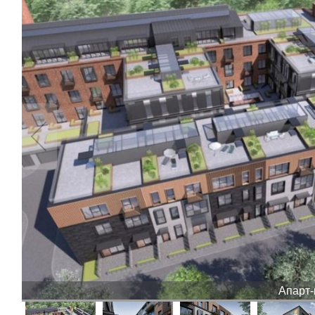
Апарт-