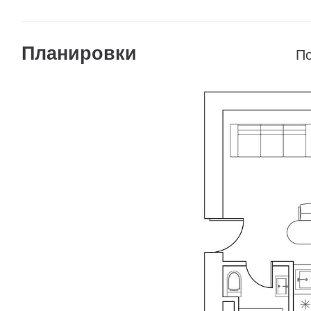
Планировки
По