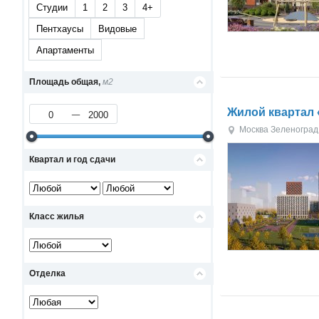
Студии
1
2
3
4+
Пентхаусы
Видовые
Апартаменты
Площадь общая,
м2
Жилой квартал 
Москва
Зеленоград
Квартал и год сдачи
Класс жилья
Отделка