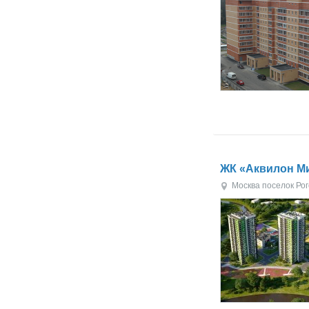
ЖК «Аквилон М
Москва
поселок Ро