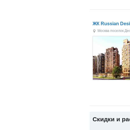
ЖК Russian Desig
Москва
поселок Де
Скидки и р