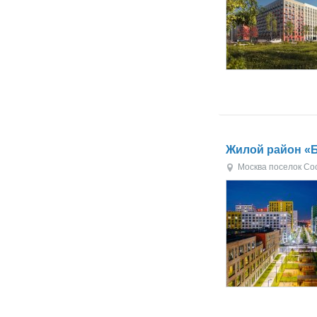
Жилой район «Б
Москва
поселок Со