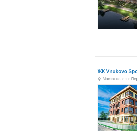
ЖК Vnukovo Spor
Москва
поселок Пе