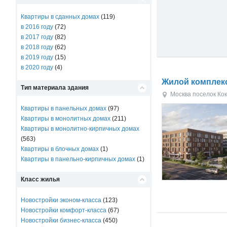
Квартиры в сданных домах
(119)
в 2016 году
(72)
в 2017 году
(82)
в 2018 году
(62)
в 2019 году
(15)
в 2020 году
(4)
Жилой комплек
Тип материала здания
Москва
поселок Ко
Квартиры в панельных домах
(97)
Квартиры в монолитных домах
(211)
Квартиры в монолитно-кирпичных домах
(563)
Квартиры в блочных домах
(1)
Квартиры в панельно-кирпичных домах
(1)
Класс жилья
Новостройки эконом-класса
(123)
Новостройки комфорт-класса
(67)
Новостройки бизнес-класса
(450)