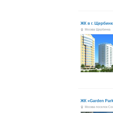
ЖК в г. Щербин
Москва
Щербинка
ЖК «Garden Par
Москва
поселок Со