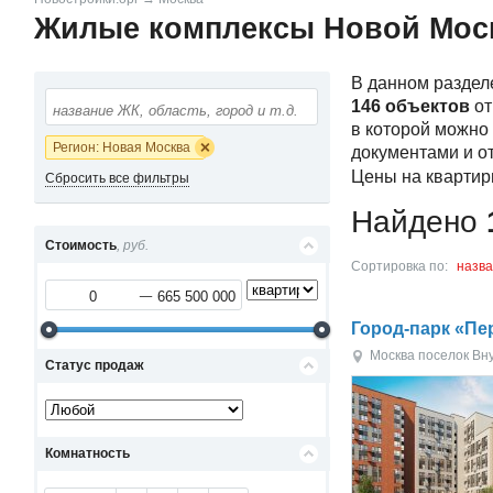
Жилые комплексы Новой Мос
В данном раздел
146 объектов
от
в которой можно
Регион: Новая Москва
документами и о
Цены на квартир
Сбросить все фильтры
Найдено
Стоимость
, руб.
Сортировка по:
назв
Город-парк «П
Москва
поселок Вн
Статус продаж
Комнатность