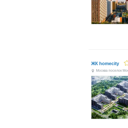
ЖК homecity
Москва
поселок Мо