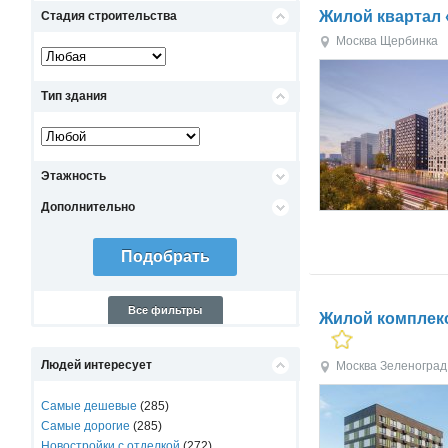
Жилой квартал
Стадия строительства
Москва
Щербинка
Тип здания
Этажность
Дополнительно
Все фильтры
Жилой комплек
Людей интересует
Москва
Зеленоград
Самые дешевые
(285)
Самые дорогие
(285)
Новостройки с отделкой
(272)