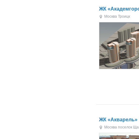
ЖК «Академгор
Москва
Троицк
ЖК «Акварель»
Москва
поселок Ща