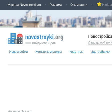
Журнал Novostroyki.org
Реклама
О компании
Избра
Новостройки
У вас другой рег
Новостройки
Жилые комплексы
Квартиры
Застройщики
Новостройки.орг