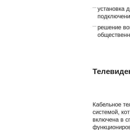
установка 
подключени
решение во
общественн
Телевиде
Кабельное те
системой, ко
включена в сп
функциониров