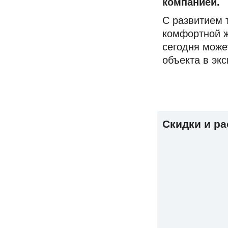
компанией.
С развитием 
комфортной ж
сегодня може
объекта в эк
Скидки и р