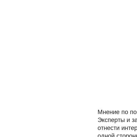
Мнение по по
Эксперты и з
отнести инте
одной сторон