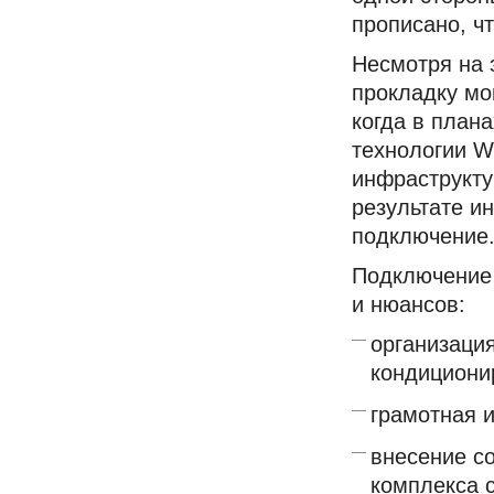
прописано, ч
Несмотря на 
прокладку мо
когда в план
технологии W
инфраструкту
результате и
подключение
Подключение 
и нюансов:
организаци
кондициони
грамотная 
внесение с
комплекса 