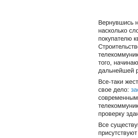
Вернувшись н
насколько сл
покупателю к
Строительств
телекоммуник
того, начина
дальнейшей р
Все-таки жес
свое дело:
за
современным
телекоммуник
проверку зда
Все существу
присутствуют