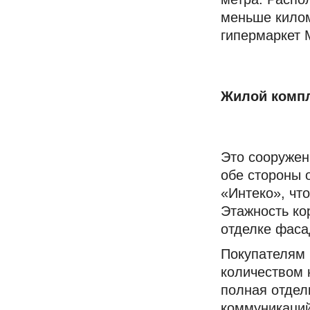
меньше килом
гипермаркет 
Жилой компл
Это сооружен
обе стороны 
«Интеко», чт
Этажность ко
отделке фаса
Покупателям 
количеством 
полная отдел
коммуникаций