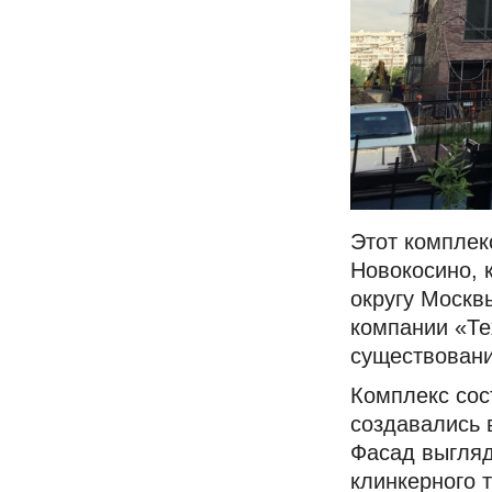
Этот комплекс
Новокосино, 
округу Москв
компании «Те
существовани
Комплекс сос
создавались 
Фасад выгляд
клинкерного 