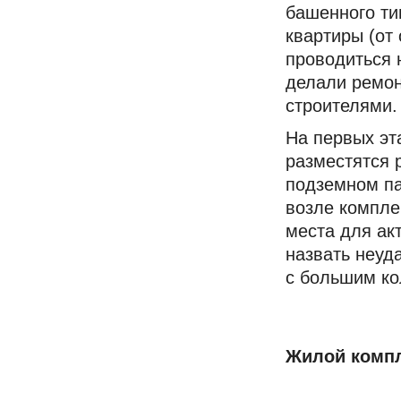
башенного ти
квартиры (от
проводиться 
делали ремон
строителями.
На первых эт
разместятся 
подземном па
возле компле
места для ак
назвать неуд
с большим ко
Жилой компл