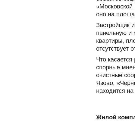
«Московской 
оно на площа
Застройщик и
панельную и 
квартиры, пло
отсутствует 
Что касается
спорные мнен
очистные соо
Язово, «Черн
находится на
Жилой комп