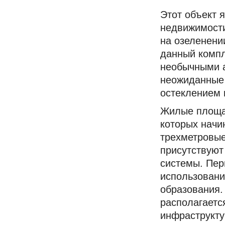
Этот объект 
недвижимости
на озеленени
данный компл
необычными 
неожиданные 
остеклением 
Жилые площад
которых начи
трехметровые
присутствуют
системы. Пер
использовани
образования.
располагаетс
инфраструкту