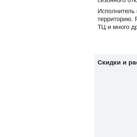
сезонного от
Исполнитель 
территорию. 
ТЦ и много д
Скидки и р