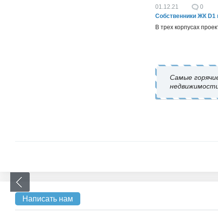
01.12.21
0
Собственники ЖК D1 
В трех корпусах прое
Самые горячи
недвижимости
Написать нам