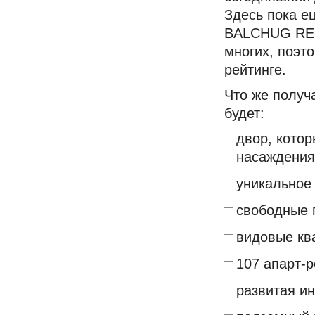
Здесь пока 
BALCHUG RES
многих, поэт
рейтинге.
Что же получ
будет:
двор, кото
насаждения
уникальное
свободные 
видовые кв
107 апарт-
развитая и