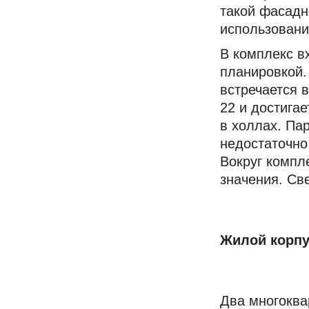
такой фасадн
использован
В комплекс в
планировкой.
встречается 
22 и достигае
в холлах. Па
недостаточно
Вокруг компл
значения. Св
Жилой корпу
Два многоква