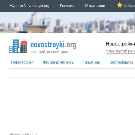
Журнал Novostroyki.org
Реклама
О компании
Избра
Новостройки
У вас другой рег
Новостройки
Жилые комплексы
Квартиры
Застройщики
Новостройки.орг