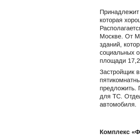
Принадлежит 
которая хоро
Располагаетс
Москве. От М
зданий, кото
социальных о
площади 17,2
Застройщик в
пятикомнатны
предложить. 
для ТС. Отде
автомобиля.
Комплекс «Ф