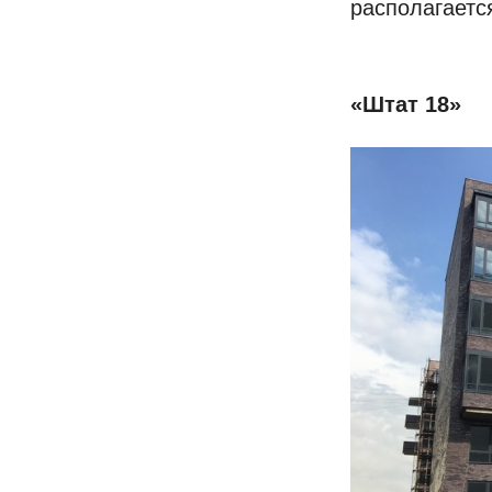
располагаетс
«Штат 18»