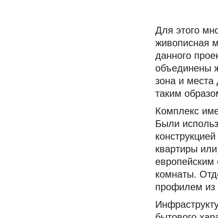
Для этого мн
живописная м
данного прое
объединены 
зона и места
таким образо
Комплекс име
Были использ
конструкцией
квартиры или
европейским 
комнаты. Отд
профилем из
Инфраструкту
бытового хар