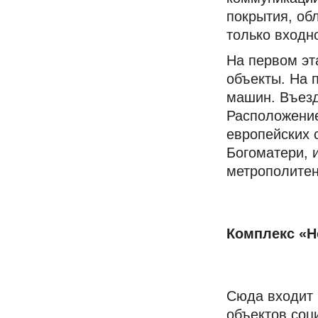
покрытия, об
только входн
На первом эт
объекты. На 
машин. Въезд
Расположение
европейских 
Богоматери, 
метрополитен
Комплекс «Н
Сюда входит 
объектов соц