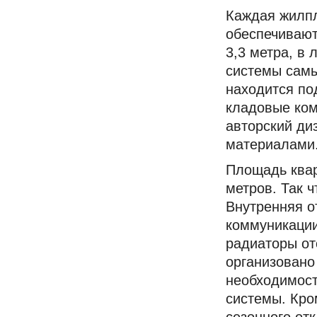
Каждая жилпл
обеспечивают
3,3 метра, в
системы самы
находится по
кладовые ком
авторский ди
материалами
Площадь кварт
метров. Так 
Внутренняя о
коммуникации
радиаторы от
организовано
необходимост
системы. Кро