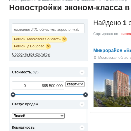
Новостройки эконом-класса 
Найдено
1
о
Сортировка по:
назв
Регион: Московская область
Регион: д Боброво
Микрорайон «В
Сбросить все фильтры
Московская област
Стоимость
, руб.
Статус продаж
Комнатность