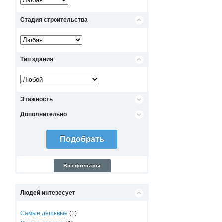
Стадия строительства
Тип здания
Этажность
Дополнительно
Все фильтры
Людей интересует
Самые дешевые
(1)