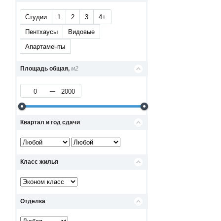
Студии
1
2
3
4+
Пентхаусы
Видовые
Апартаменты
Площадь общая,
м2
Квартал и год сдачи
Класс жилья
Отделка