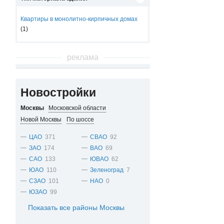
Квартиры в монолитно-кирпичных домах
(1)
реклама
Новостройки
Москвы
Московской области
Новой Москвы
По шоссе
ЦАО
371
СВАО
92
ЗАО
174
ВАО
69
САО
133
ЮВАО
62
ЮАО
110
Зеленоград
7
СЗАО
101
НАО
0
ЮЗАО
99
Показать все районы Москвы