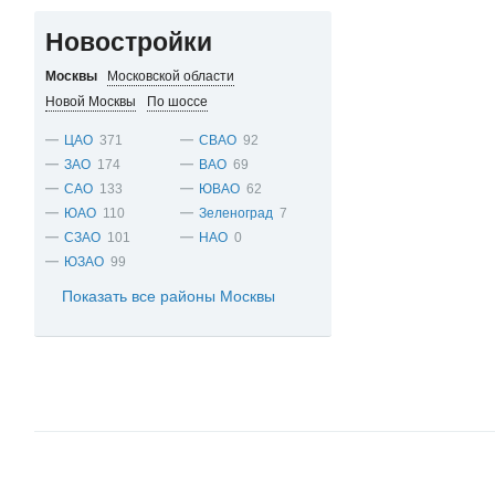
Новостройки
Москвы
Московской области
Новой Москвы
По шоссе
ЦАО
371
СВАО
92
ЗАО
174
ВАО
69
САО
133
ЮВАО
62
ЮАО
110
Зеленоград
7
СЗАО
101
НАО
0
ЮЗАО
99
Показать все районы Москвы