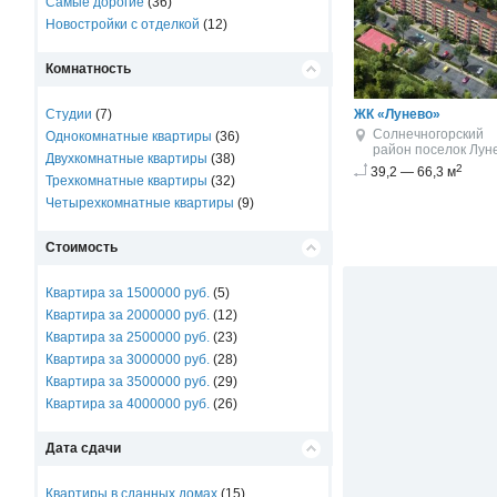
Самые дорогие
(36)
Новостройки с отделкой
(12)
Комнатность
Студии
(7)
ЖК «Лунево»
Солнечногорский
Однокомнатные квартиры
(36)
район
поселок Лун
Двухкомнатные квартиры
(38)
2
39,2 — 66,3 м
Трехкомнатные квартиры
(32)
Четырехкомнатные квартиры
(9)
Стоимость
Квартира за 1500000 руб.
(5)
Квартира за 2000000 руб.
(12)
Квартира за 2500000 руб.
(23)
Квартира за 3000000 руб.
(28)
Квартира за 3500000 руб.
(29)
Квартира за 4000000 руб.
(26)
Дата сдачи
Квартиры в сданных домах
(15)