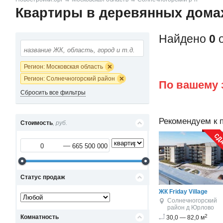
Квартиры в деревянных дома
Найдено
0
о
Регион: Московская область
Регион: Солнечногорский район
По вашему 
Сбросить все фильтры
Рекомендуем к 
Стоимость
, руб.
Статус продаж
ЖК Friday Village
Солнечногорский
район
д Юрлово
2
Комнатность
30,0 — 82,0 м