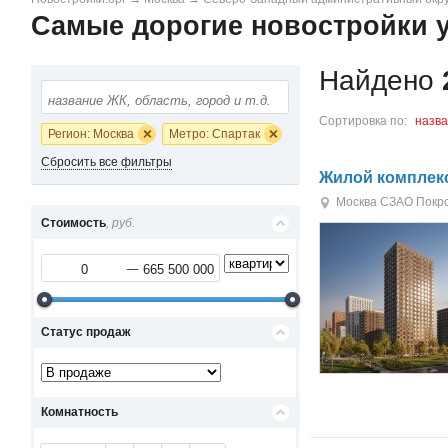
Самые дорогие новостройки у
Найдено
Сортировка по:
назв
Регион: Москва
Метро: Спартак
Сбросить все фильтры
Жилой комплекс
Москва
СЗАО
Покр
Стоимость
, руб.
Статус продаж
Комнатность