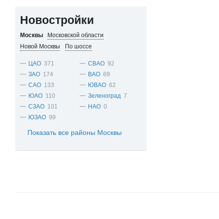
Новостройки
Москвы
Московской области
Новой Москвы
По шоссе
ЦАО
371
СВАО
92
ЗАО
174
ВАО
69
САО
133
ЮВАО
62
ЮАО
110
Зеленоград
7
СЗАО
101
НАО
0
ЮЗАО
99
Показать все районы Москвы