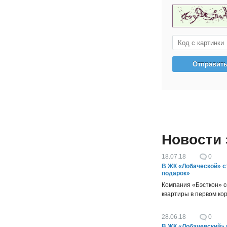
Новости
18.07.18
0
В ЖК «Лобаческой» с
подарок»
Компания «Бэсткон» с
квартиры в первом ко
28.06.18
0
В ЖК «Лобачевский» 