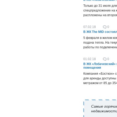
Только до 31 июля дл
спецпредложение на к
распложены на втором
07.02.18
0
В ЖК The MID состоя
5 февраля в жилом ко
подача тепла. На те
работы по подключен
01.02.18
0
В ЖК «Лобачевский»
помещения
Компания «Бэсткон» с
для аренды доступны
метражом от 85 до 35
Самые горячи
недвижимости