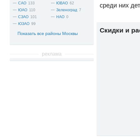
САО
133
ЮВАО
62
среди них дет
ЮАО
110
Зеленоград
7
СЗАО
101
НАО
0
ЮЗАО
99
Скидки и р
Показать все районы Москвы
реклама