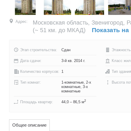
Адрес:
Московская область, Звенигород, Р
Показать на
(~ 51 км. до МКАД)
Этап строительства:
Сдан
Этажность
Дата сдачи:
3-й кв. 2014 г.
Класс жил
Количество корпусов:
1
Тип здани
Тип комнат:
1-комнатные, 2-х
Высота по
комнатные, 3-х
комнатные
2
Площадь квартир:
44,0 – 86,5 м
Общее описание