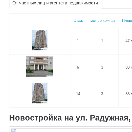
От частных лиц и агентств недвижимости
Этаж
Кол-во комнат
Площ
1
1
47 
6
3
83 
14
3
85 
Новостройка на ул. Радужная, 