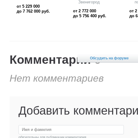
поселок Горки-10
Голицыно
от
от 2 663 000
от 5 696 400
руб.
до 6 694 000
руб.
Комментарии
0
Обсудить на форуме
Нет комментариев
Добавить комментар
обязательны для публикации комментария