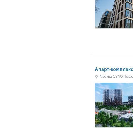
Апарт-комплек
Москва
СЗАО
Покр