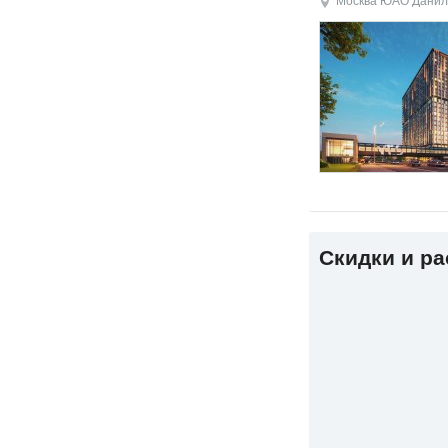
Москва
ЮАО
Данил
Скидки и р