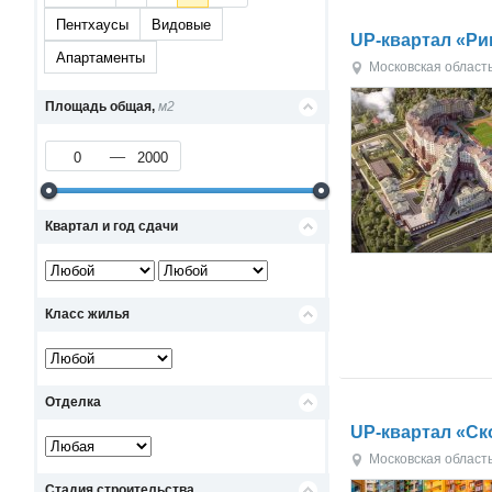
Пентхаусы
Видовые
UP-квартал «Р
Апартаменты
Московская област
Площадь общая,
м2
Квартал и год сдачи
Класс жилья
Отделка
UP-квартал «Ск
Московская област
Стадия строительства