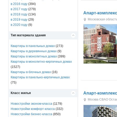
в 2016 году
(394)
в 2017 году
(279)
Апарт-комплекс
в 2018 году
(134)
Московская област
в 2019 году
(29)
в 2020 году
(9)
Тип материала здания
Квартиры в панельных домах
(273)
Квартиры в деревянных домах
(9)
Квартиры в монолитных домах
(399)
Квартиры в монолитно-кирпичных домах
(1527)
Квартиры в блочных домах
(16)
Квартиры в панельно-кирпичных домах
(75)
Апарт-комплекс 
Класс жилья
Москва
СВАО
Оста
Новостройки эконом-класса
(1179)
Новостройки комфорт-класса
(332)
Новостройки бизнес-класса
(850)