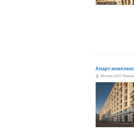
Апарт-комплек
Москва
ЦАО
Якима