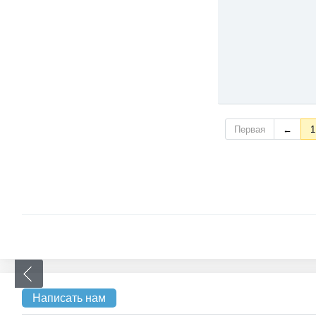
Первая
←
1
Написать нам