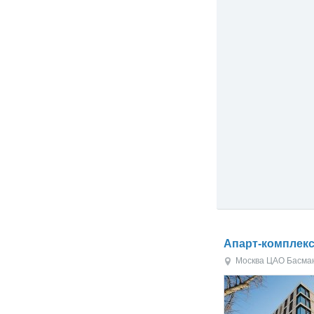
Апарт-комплекс
Москва
ЦАО
Басма