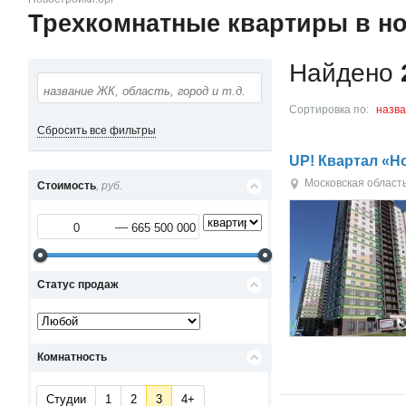
Трехкомнатные квартиры в но
Найдено
Сортировка по:
назв
Сбросить все фильтры
UP! Квартал «Н
Московская област
Стоимость
, руб.
Статус продаж
Комнатность
Студии
1
2
3
4+