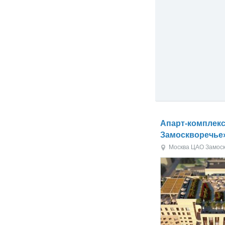
Апарт-комплек
Замоскворечье
Москва
ЦАО
Замос