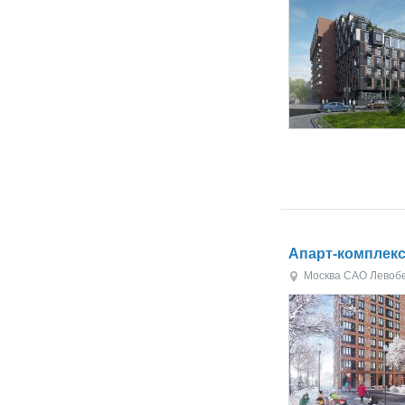
Апарт-комплекс
Москва
САО
Левоб