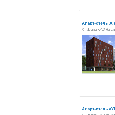
Апарт-отель Ju
Москва
ЮАО
Нагат
Апарт-отель «Y