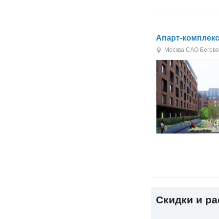
Апарт-комплек
Москва
САО
Бегов
Скидки и р