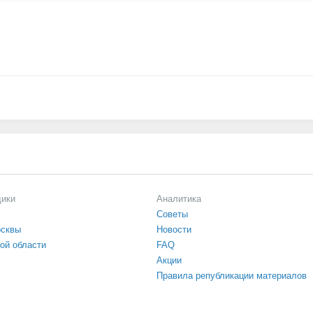
щики
Аналитика
Советы
осквы
Новости
ой области
FAQ
Акции
Правила републикации материалов