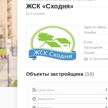
ЖСК «Сходня»
0
отзывов
Адрес гл. офиса
Телефон
E-mail
Год создания
Ссылки
10 объектов 
Объекты застройщика
(10)
1
Сдано всего
5
Заморожено
0