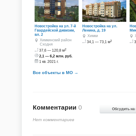
Новостройка на ул. 7-й
Новостройка на ул.
Нов
Гвардейской дивизии,
Ленина, д. 19
Мик
вл. 2
Химки
Химкинский район
2
34,1 — 73,1 м
3
Сходня
2
37,6 — 120,8 м
2,1 — 6,2 млн. руб.
1 кв. 2021 г.
Все объекты в МО →
Комментарии
0
Обсудить на
Нет комментариев