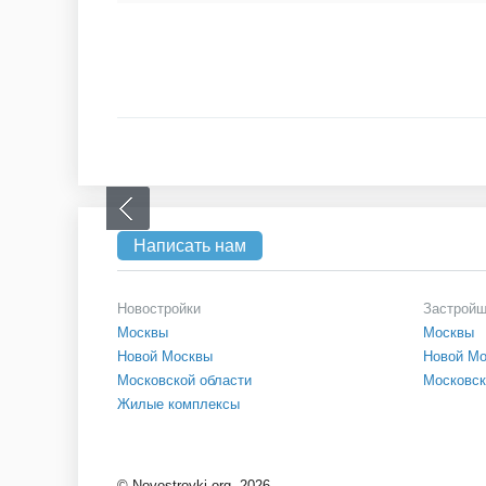
Написать нам
Новостройки
Застрой
Москвы
Москвы
Новой Москвы
Новой М
Московской области
Московск
Жилые комплексы
©
Novostroyki.org, 2026