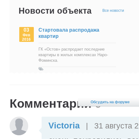
Новости объекта
Все новости
03
Стартовала распродажа
Фев
квартир
2016
ГК «Остов» распродает последние
квартиры в жилых комплексах Наро-
Фоминска.
Комментарии
9
Обсудить на форуме
Victoria
|
31 августа 2