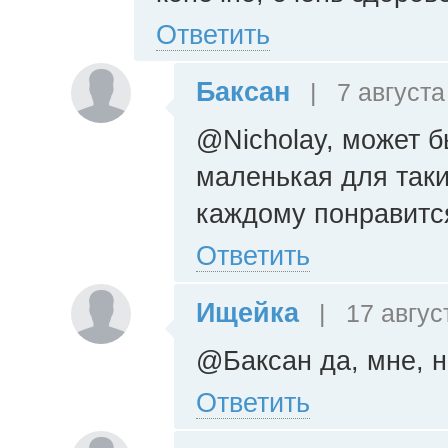
Ответить
Баксан
|
7 августа
@Nicholay, может б
маленькая для таки
каждому понравитс
Ответить
Ищейка
|
17 авгус
@Баксан да, мне, н
Ответить