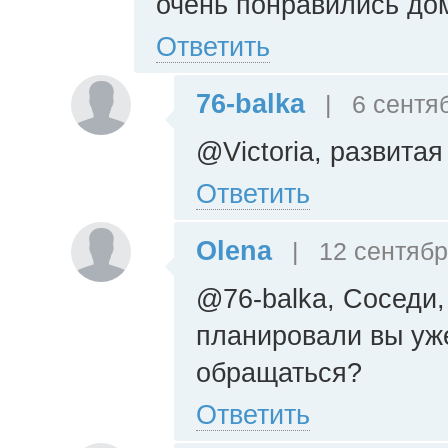
очень понравились дом
Ответить
76-balka
|
6 сентяб
@Victoria, развита
Ответить
Olena
|
12 сентябр
@76-balka, Соседи,
планировали вы уже
обращаться?
Ответить