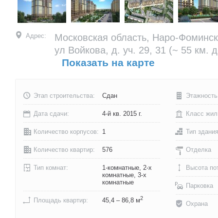
Адрес:
Московская область, Наро-Фоминск
ул Войкова, д. уч. 29, 31
(~ 55 км. 
Показать на карте
Этап строительства:
Сдан
Этажность
Дата сдачи:
4-й кв. 2015 г.
Класс жил
Количество корпусов:
1
Тип здани
Количество квартир:
576
Отделка
Тип комнат:
1-комнатные, 2-х
Высота по
комнатные, 3-х
комнатные
Парковка
2
Площадь квартир:
45,4 – 86,8 м
Охрана