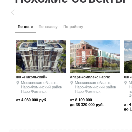
по цене
по классу
по району
ЖК «Воскресенский»
ЖК «Дом на Рижской»
ЖК «
Московская область
Московская область
М
Наро-Фоминский район
Наро-Фоминский район
Н
поселок Наро-
Наро-Фоминск
Н
Фоминск-11
от 3 000 000
руб.
от 4 500 000
до 12 000 000
руб.