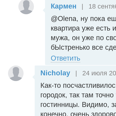
Кармен
|
18 сентя
@Olena, ну пока ещ
квартира уже есть 
мужа, он уже по св
бЫстренько все сде
Ответить
Nicholay
|
24 июля 20
Как-то посчастливилос
городок, так там точно
гостинницы. Видимо, з
конечно, очень здорово