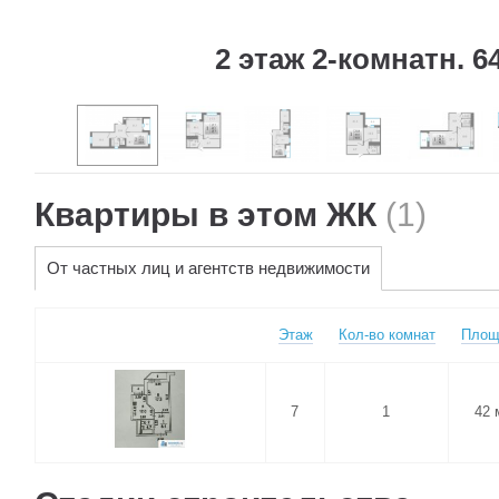
2 этаж 2-комнатн. 64
Квартиры в этом ЖК
(1)
От частных лиц и агентств недвижимости
Этаж
Кол-во комнат
Площ
7
1
42 