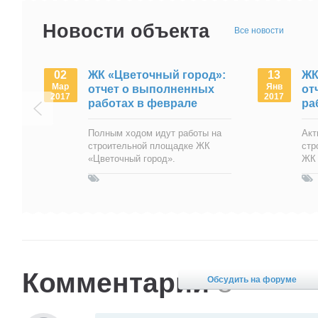
Новости объекта
Все новости
02
ЖК «Цветочный город»:
13
ЖК
Мар
Янв
отчет о выполненных
от
2017
2017
работах в феврале
ра
Полным ходом идут работы на
Акт
строительной площадке ЖК
стр
«Цветочный город».
ЖК 
Комментарии
8
Обсудить на форуме