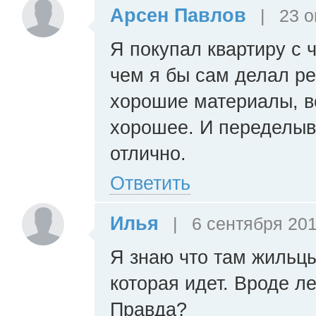
Арсен Павлов
|
23 о
Я покупал квартиру с 
чем я бы сам делал ре
хорошие материалы, вс
хорошее. И переделыва
отлично.
Ответить
Илья
|
6 сентября 201
Я знаю что там жильцы
которая идет. Вроде л
Правда?