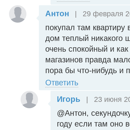
Антон
|
29 февраля 20
покупал там квартиру 
дом теплый никакого 
очень спокойный и как
магазинов правда мало
пора бы что-нибудь и 
Ответить
Игорь
|
23 июня 20
@Антон, секундочку.
году если там оно в