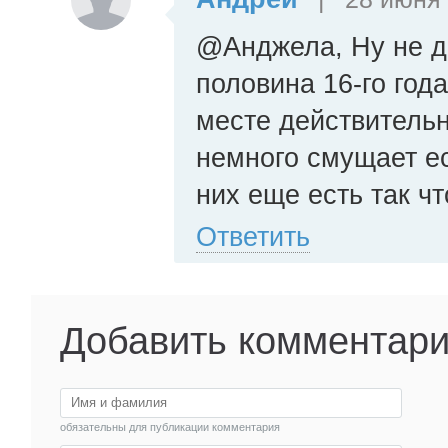
@Анджела, Ну не дв
половина 16-го год
месте действительн
немного смущает ес
них еще есть так ч
Ответить
Добавить комментар
обязательны для публикации комментария