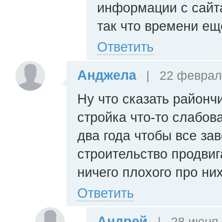
информации с сайта
так что времени еще
Ответить
Анджела
|
22 февраля
Ну что сказать районч
стройка что-то слабов
два года чтобы все за
строительство продвиг
ничего плохого про ни
Ответить
Андрей
|
28 июня 