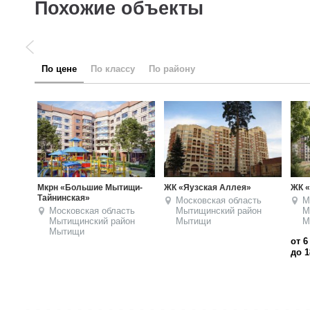
Похожие объекты
по цене
по классу
по району
ЖК «Атлантис»
ЖК «9/18»
ЖК «
Московская область
Московская область
М
Мытищинский район
Мытищинский район
М
Мытищи
Мытищи
М
от 6 920 160
от 8
до 18 310 600
руб.