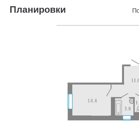
Планировки
По