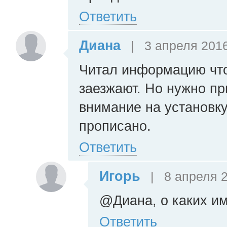
Ответить
Диана
|
3 апреля 2016
Читал информацию что
заезжают. Но нужно п
внимание на установку
прописано.
Ответить
Игорь
|
8 апреля 2
@Диана, о каких и
Ответить