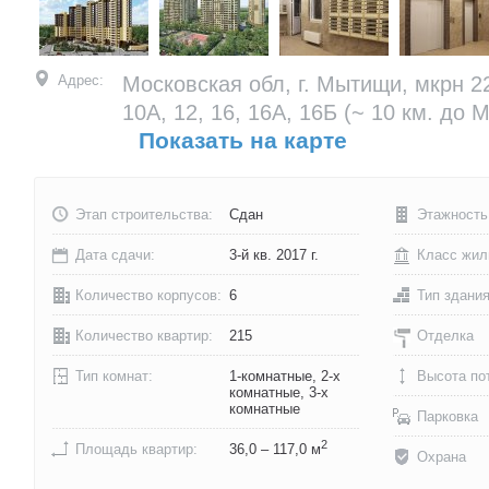
Адрес:
Московская обл, г. Мытищи, мкрн 22,
10А, 12, 16, 16А, 16Б
(~ 10 км. до 
Показать на карте
Этап строительства:
Сдан
Этажность
Дата сдачи:
3-й кв. 2017 г.
Класс жил
Количество корпусов:
6
Тип здани
Количество квартир:
215
Отделка
Тип комнат:
1-комнатные, 2-х
Высота по
комнатные, 3-х
комнатные
Парковка
2
Площадь квартир:
36,0 – 117,0 м
Охрана