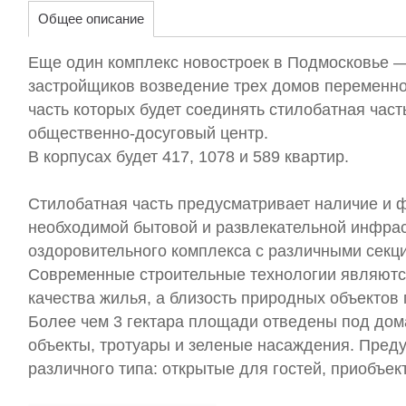
Общее описание
Еще один комплекс новостроек в Подмосковье —
застройщиков возведение трех домов переменно
часть которых будет соединять стилобатная часть
общественно-досуговый центр.
В корпусах будет 417, 1078 и 589 квартир.
Стилобатная часть предусматривает наличие и 
необходимой бытовой и развлекательной инфрас
оздоровительного комплекса с различными секци
Современные строительные технологии являютс
качества жилья, а близость природных объектов
Более чем 3 гектара площади отведены под дом
объекты, тротуары и зеленые насаждения. Пред
различного типа: открытые для гостей, приобъек