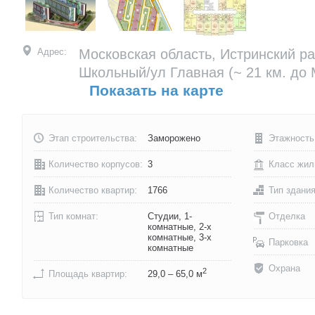
Адрес:
Московская область, Истринский ра
Школьный/ул Главная
(~ 21 км. до
Показать на карте
Этап строительства:
Заморожено
Этажность
Количество корпусов:
3
Класс жил
Количество квартир:
1766
Тип здани
Тип комнат:
Студии, 1-
Отделка
комнатные, 2-х
комнатные, 3-х
Парковка
комнатные
Охрана
2
Площадь квартир:
29,0 – 65,0 м