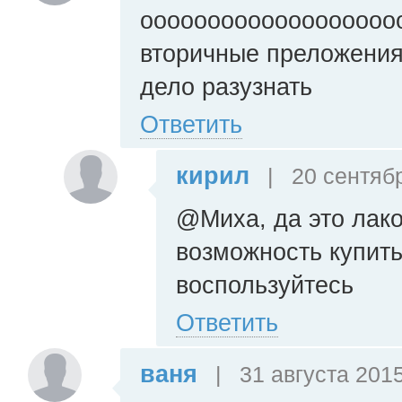
оооооооооооооооооооо
вторичные преложения.
дело разузнать
Ответить
кирил
|
20 сентябр
@Миха, да это лако
возможность купит
воспользуйтесь
Ответить
ваня
|
31 августа 2015