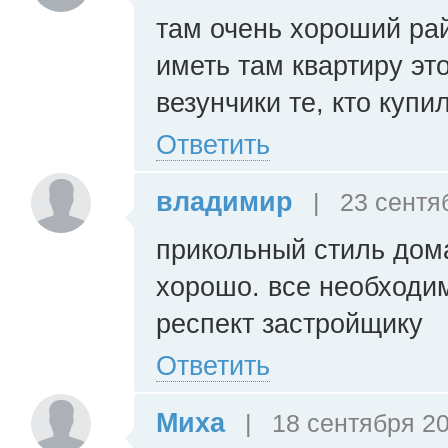
там очень хороший ра
иметь там квартиру эт
везунчики те, кто купи
Ответить
владимир
|
23 сентяб
прикольный стиль дома
хорошо. все необходи
респект застройщику
Ответить
Миха
|
18 сентября 20