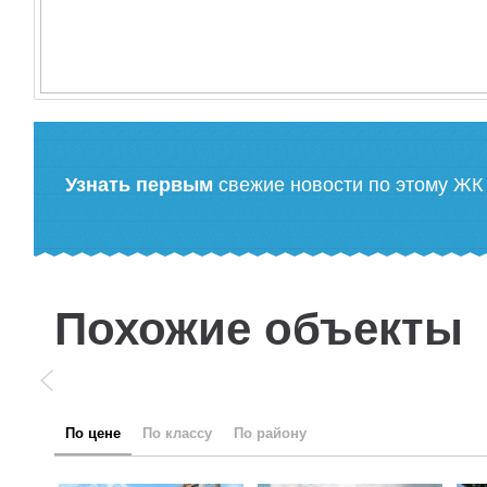
Узнать первым
свежие новости по этому ЖК
Похожие объекты
по цене
по классу
по району