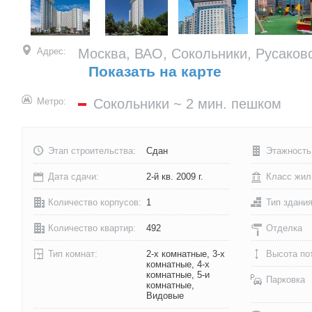
Адрес:
Москва, ВАО, Сокольники, Русаковс
Показать на карте
Метро:
Сокольники
~ 2 мин. пешком
Этап строительства:
Сдан
Этажность
Дата сдачи:
2-й кв. 2009 г.
Класс жил
Количество корпусов:
1
Тип здани
Количество квартир:
492
Отделка
Тип комнат:
2-х комнатные, 3-х
Высота по
комнатные, 4-х
комнатные, 5-и
Парковка
комнатные,
Видовые