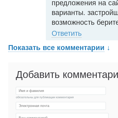
предложения на сай
варианты. застройщ
возможность берит
Ответить
Показать все комментарии
↓
Добавить комментар
обязательны для публикации комментария