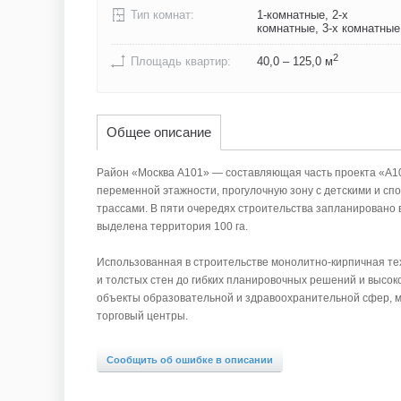
Тип комнат:
1-комнатные, 2-х
комнатные, 3-х комнатные
2
Площадь квартир:
40,0 – 125,0 м
Общее описание
Район «Москва А101» — составляющая часть проекта «А1
переменной этажности, прогулочную зону с детскими и с
трассами. В пяти очередях строительства запланировано в
выделена территория 100 га.
Использованная в строительстве монолитно-кирпичная те
и толстых стен до гибких планировочных решений и высок
объекты образовательной и здравоохранительной сфер, м
торговый центры.
Сообщить об ошибке в описании