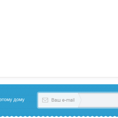
этому дому