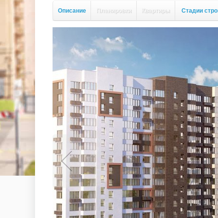
Описание
Планировки
Квартиры
Стадии стро