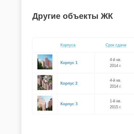
Другие объекты ЖК
Корпуса
Срок сдачи
4-й кв.
Корпус 1
2014 г.
4-й кв.
Корпус 2
2014 г.
1-й кв.
Корпус 3
2015 г.