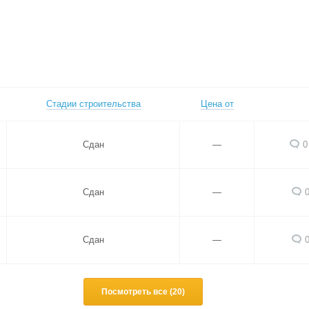
Стадии строительства
Цена от
Сдан
—
0
Сдан
—
Сдан
—
Посмотреть все (20)