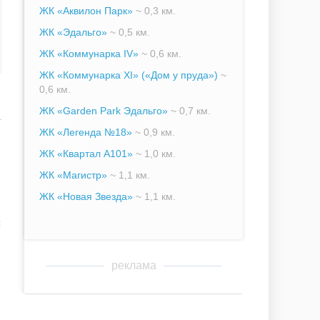
ЖК «Аквилон Парк»
~ 0,3 км.
ЖК «Эдальго»
~ 0,5 км.
ЖК «Коммунарка IV»
~ 0,6 км.
ЖК «Коммунарка XI» («Дом у пруда»)
~
0,6 км.
ЖК «Garden Park Эдальго»
~ 0,7 км.
ЖК «Легенда №18»
~ 0,9 км.
ЖК «Квартал А101»
~ 1,0 км.
ЖК «Магистр»
~ 1,1 км.
ЖК «Новая Звезда»
~ 1,1 км.
:
реклама