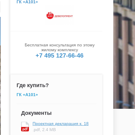
ГК «А101»
Бесплатная консультация по этому
жилому комплексу
+7 495 127-66-46
Где купить?
ГК «А101»
Документы
Проектная декларация к. 18
.pdf, 2.4 MB