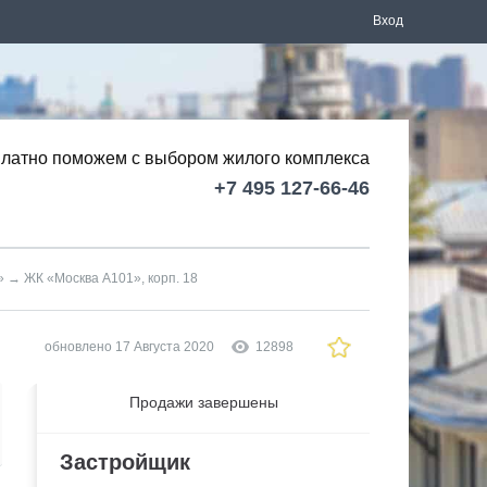
Вход
латно поможем с выбором
жилого комплекса
+7 495 127-66-46
»
→
ЖК «Москва А101», корп. 18
обновлено 17 Августа 2020
12898
Продажи завершены
Застройщик