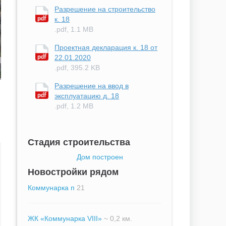
Разрешение на строительство
к. 18
.pdf, 1.1 MB
Проектная декларация к. 18 от
22.01.2020
.pdf, 395.2 KB
Разрешение на ввод в
эксплуатацию д. 18
.pdf, 1.2 MB
Стадия строительства
Дом построен
Новостройки рядом
Коммунарка п
21
ЖК «Коммунарка VIII»
~ 0,2 км.