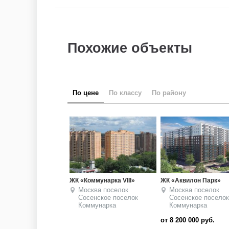
Похожие объекты
по цене
по классу
по району
ЖК «Коммунарка VIII»
ЖК «Аквилон Парк»
Москва
поселок
Москва
поселок
Сосенское
поселок
Сосенское
поселок
Коммунарка
Коммунарка
от 8 200 000
руб.