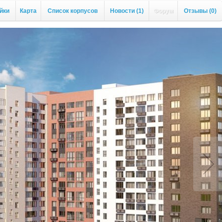
йки
Карта
Список корпусов
Новости
(1)
Форум
Отзывы
(0)