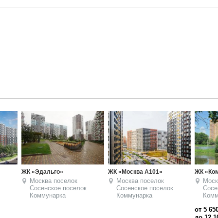
ЖК «Эдальго»
ЖК «Москва А101»
ЖК «Ком
Москва
поселок
Москва
поселок
Моск
Сосенское
поселок
Сосенское
поселок
Сосе
Коммунарка
Коммунарка
Комм
от 5 65
до 12 1