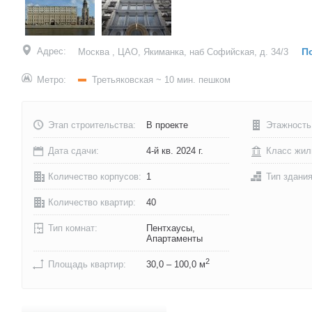
Адрес:
По
Москва , ЦАО, Якиманка, наб Софийская, д. 34/3
Метро:
Третьяковская
~ 10 мин. пешком
Этап строительства:
В проекте
Этажность
Дата сдачи:
4-й кв. 2024 г.
Класс жил
Количество корпусов:
1
Тип здани
Количество квартир:
40
Тип комнат:
Пентхаусы,
Апартаменты
2
Площадь квартир:
30,0 – 100,0 м