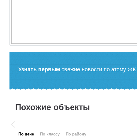
Узнать первым
свежие новости по этому ЖК
Похожие объекты
по цене
по классу
по району