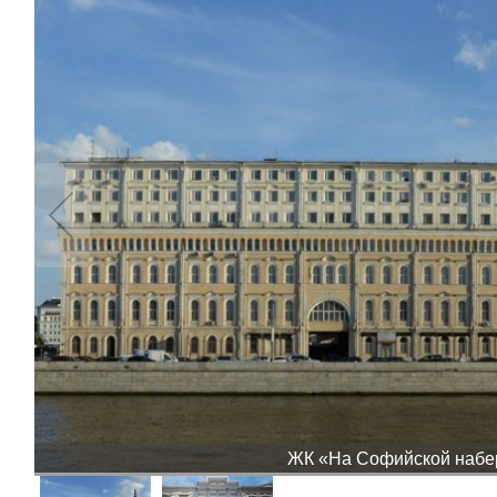
ЖК «На Софийской набере