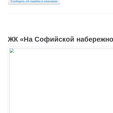
Сообщить об ошибке в описании
ЖК «На Софийской набережной,