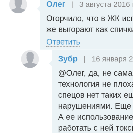
Олег
|
3 августа 2016 
Огорчило, что в ЖК и
же выгорают как спич
Ответить
Зубр
|
16 января 2
@Олег, да, не сама
технология не плоха
спецов нет таких е
нарушениями. Еще в
А ее использование
работать с ней ток