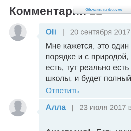
Комментарии
22
Обсудить на форуме
Oli
|
20 сентября 2017 
Мне кажется, это один 
порядке и с природой,
есть, тут реально ест
школы, и будет полный
Ответить
Алла
|
23 июля 2017 в