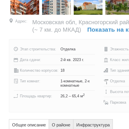
Адрес:
Московская обл, Красногорский рай
Показать на 
(~ 7 км. до МКАД)
Этап строительства:
Отделка
Этажность
Дата сдачи:
2-й кв. 2023 г.
Класс жил
Количество корпусов:
18
Тип здани
Тип комнат:
1-комнатные, 2-х
Отделка
комнатные
Высота по
2
Площадь квартир:
26,2 – 65,4 м
Парковка
Общее описание
О районе
Инфраструктура