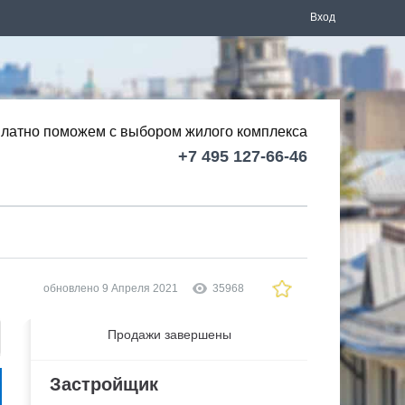
Вход
латно поможем с выбором
жилого комплекса
+7 495 127-66-46
обновлено 9 Апреля 2021
35968
Продажи завершены
Застройщик