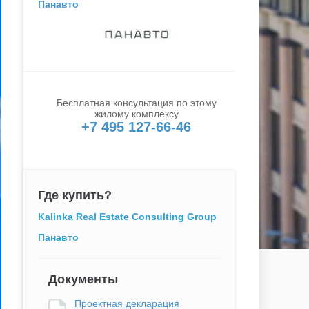
Панавто
Бесплатная консультация по этому
жилому комплексу
+7 495 127-66-46
Где купить?
Kalinka Real Estate Consulting Group
Панавто
Документы
Проектная декларация