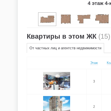
4 этаж 4-
Квартиры в этом ЖК
(15)
От частных лиц и агентств недвижимости
Этаж
Ко
3
2