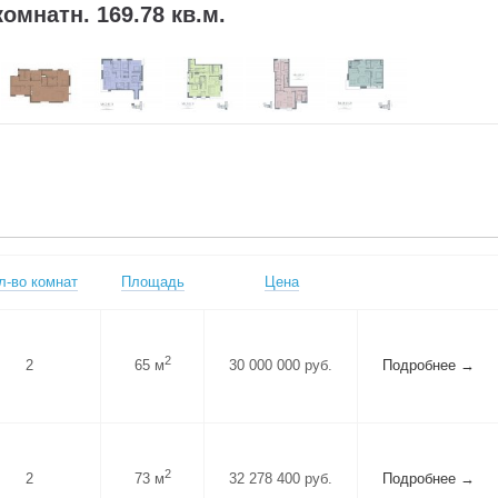
комнатн. 169.78 кв.м.
л-во комнат
Площадь
Цена
2
2
65 м
30 000 000 руб.
Подробнее →
2
2
73 м
32 278 400 руб.
Подробнее →