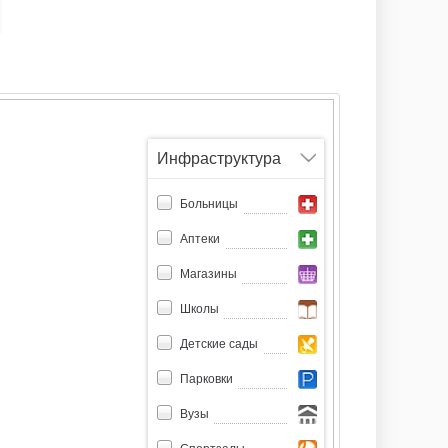
Инфраструктура
Больницы
Аптеки
Магазины
Школы
Детские сады
Парковки
Вузы