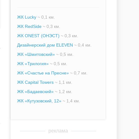
ЖК Lucky
~ 0,1 км.
ЖК RedSide
~ 0,3 км.
ЖК ONEST (ОНЭСТ)
~ 0,3 км.
Дизайнерский дом ELEVEN
~ 0,4 км.
ЖК «Шмитовский»
~ 0,5 км.
ЖК «Трилогия»
~ 0,5 км.
ЖК «Счастье на Пресне»
~ 0,7 км.
ЖК Capital Towers
~ 1,1 км.
ЖК «Бадаевский»
~ 1,2 км.
ЖК «Кутузовский, 12»
~ 1,4 км.
реклама