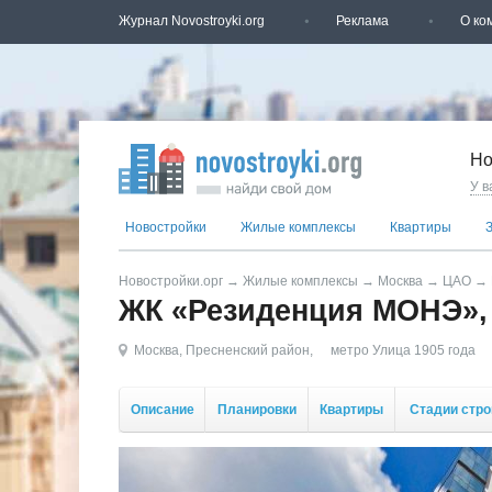
Журнал Novostroyki.org
Реклама
О ко
Но
У в
Новостройки
Жилые комплексы
Квартиры
Новостройки.орг
→
Жилые комплексы
→
Москва
→
ЦАО
→
ЖК «Резиденция МОНЭ», 
Москва
,
Пресненский район
,
метро Улица 1905 года
Описание
Планировки
Квартиры
Стадии стро