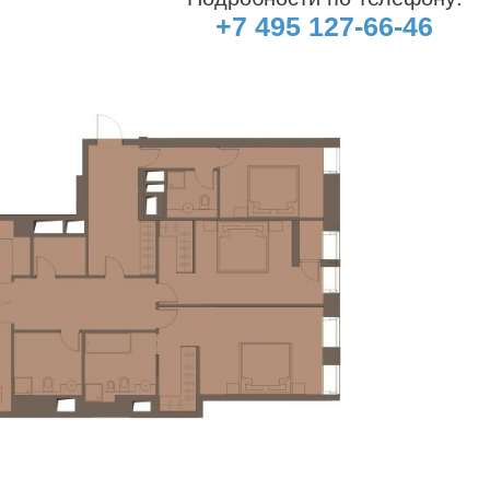
+7 495 127-66-46