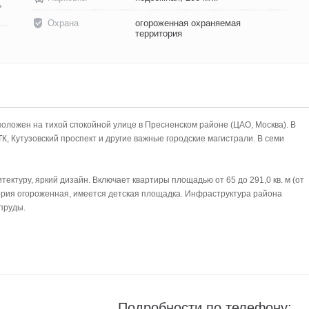
,
Охрана
огороженная охраняемая
территория
ожен на тихой спокойной улице в Пресненском районе (ЦАО, Москва). В
, Кутузовский проспект и другие важные городские магистрали. В семи
ктуру, яркий дизайн. Включает квартиры площадью от 65 до 291,0 кв. м (от
ория огороженная, имеется детская площадка. Инфраструктура района
пруды.
Подробности по телефону: