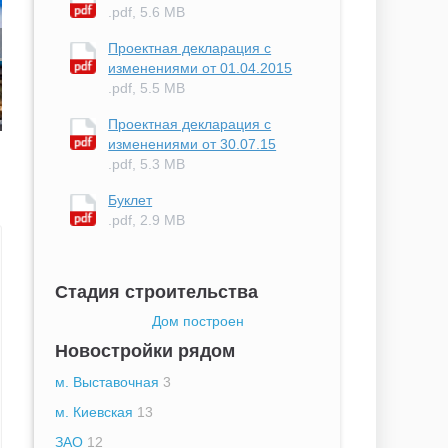
.pdf, 5.6 MB
Проектная декларация с
изменениями от 01.04.2015
.pdf, 5.5 MB
Проектная декларация с
изменениями от 30.07.15
.pdf, 5.3 MB
Буклет
.pdf, 2.9 MB
Стадия строительства
Дом построен
Новостройки рядом
м. Выставочная
3
м. Киевская
13
ЗАО
12