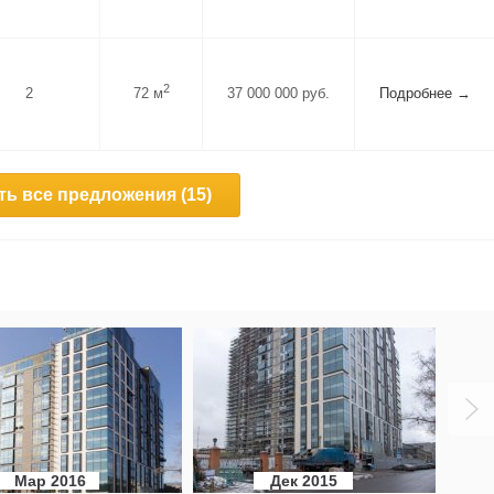
2
2
72 м
37 000 000 руб.
Подробнее →
ь все предложения (15)
Мар 2016
Дек 2015