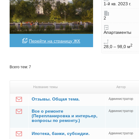
1-й кв. 2023 г.
2
Апартаменты
Перейти на страницу ЖК
2
28,0 – 98,0 м
Всего тем: 7
Название темы
Автор
Отзывы. Общая тема.
Администратор
Все о ремонте
Администратор
(Перепланировка и интерьер,
вопросы по ремонту.)
Ипотека, банки, субсидии.
Администратор