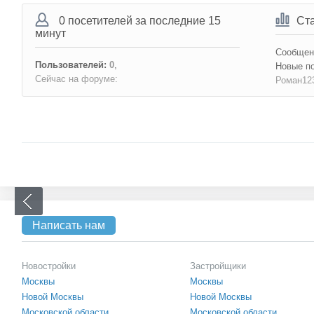
0 посетителей за последние 15
Ст
минут
Сообщен
Пользователей:
0
,
Новые п
Сейчас на форуме:
Роман12
Написать нам
Новостройки
Застройщики
Москвы
Москвы
Новой Москвы
Новой Москвы
Московской области
Московской области