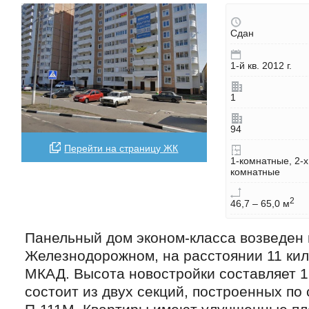
Сдан
1-й кв. 2012 г.
1
94
Перейти на страницу ЖК
1-комнатные, 2-х
комнатные
2
46,7 – 65,0 м
Панельный дом эконом-класса возведен 
Железнодорожном, на расстоянии 11 кил
МКАД. Высота новостройки составляет 1
состоит из двух секций, построенных по