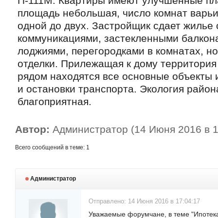
П-111М. Квартиры имеют улучшенные пл
площадь небольшая, число комнат варьи
одной до двух. Застройщик сдает жилье
коммуникациями, застекленными балкон
лоджиями, перегородками в комнатах, но
отделки. Прилежащая к дому территория
рядом находятся все основные объекты
и остановки транспорта. Экология район
благоприятная.
Автор:
Администратор (14 Июня 2016 в 1
Всего сообщений в теме: 1
Администратор
Отправлено: 14 Июня 2016 в 17:04:17
Уважаемые форумчане, в теме "Ипотека