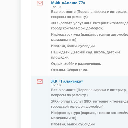
МФК «Авеню 77»
Топ 10:
Все о ремонте (Перепланировка и интерьер,
вопросы по ремонту.)
ЖКХ (оплата услуг ЖКХ, интернет и телевид
городской телефон, домофон)
Инфраструктура (паркинг, стоянки автомоби
магазины и тп)
Ипотека, банки, субсидии.
Наши дети. Детский сад, школа, детские
площадки.
Отдых, хобби и развлечения.
Отзывы. Общая тема.
ЖК «Галактика»
Топ 10:
Все о ремонте (Перепланировка и интерьер,
вопросы по ремонту.)
ЖКХ (оплата услуг ЖКХ, интернет и телевид
городской телефон, домофон)
Инфраструктура (паркинг, стоянки автомоби
магазины и тп)
Ипотека, банки, субсидии.