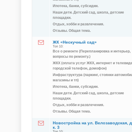
Ипотека, банки, субсидии.
Наши дети. Детский сад, школа, детские
площадки.
Отдых, хобби и развлечения.
Отзывы. Общая тема.
ЖК «Нескучный сад»
Топ 10:
Все о ремонте (Перепланировка и интерьер,
вопросы по ремонту.)
ЖКХ (оплата услуг ЖКХ, интернет и телевид
городской телефон, домофон)
Инфраструктура (паркинг, стоянки автомоби
магазины и тп)
Ипотека, банки, субсидии.
Наши дети. Детский сад, школа, детские
площадки.
Отдых, хобби и развлечения.
Отзывы. Общая тема.
Новостройка на ул. Велозаводская, д.
к. 3
Топ 10: