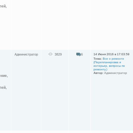
лей,
Администратор
3829
6
14 Июня 2016 в 17:03:59
Тема:
Все о ремонте
(Перепланировка и
интерьер, вопросы по
ремонту.)
Автор:
Администратор
ение,
лей,