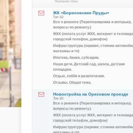
Название темы
ЖК «Борисовские Пруды»
Топ 10:
Все о ремонте (Перепланировка и интерьер,
вопросы по ремонту.)
ЖКХ (оплата услуг ЖКХ, интернет и телевид
городской телефон, домофон)
Инфраструктура (паркинг, стоянки автомоби
магазины и тп)
Ипотека, банки, субсидии.
Наши дети. Детский сад, школа, детские
площадки.
Отдых, хобби и развлечения.
Отзывы. Общая тема.
Новостройка на Ореховом проезде
Топ 10:
Все о ремонте (Перепланировка и интерьер,
вопросы по ремонту.)
ЖКХ (оплата услуг ЖКХ, интернет и телевид
городской телефон, домофон)
Инфраструктура (паркинг, стоянки автомоби
магазины и тп)