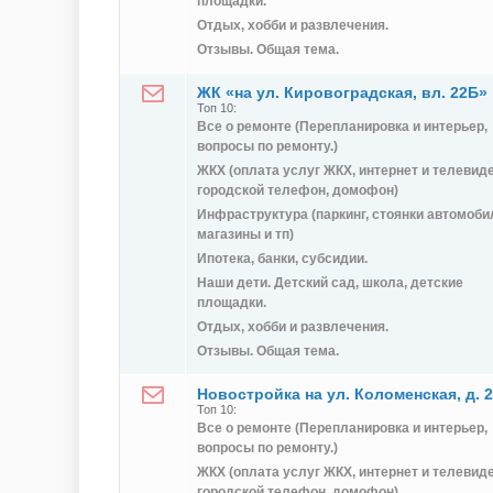
площадки.
Отдых, хобби и развлечения.
Отзывы. Общая тема.
ЖК «на ул. Кировоградская, вл. 22Б»
Топ 10:
Все о ремонте (Перепланировка и интерьер,
вопросы по ремонту.)
ЖКХ (оплата услуг ЖКХ, интернет и телевид
городской телефон, домофон)
Инфраструктура (паркинг, стоянки автомоби
магазины и тп)
Ипотека, банки, субсидии.
Наши дети. Детский сад, школа, детские
площадки.
Отдых, хобби и развлечения.
Отзывы. Общая тема.
Новостройка на ул. Коломенская, д. 
Топ 10:
Все о ремонте (Перепланировка и интерьер,
вопросы по ремонту.)
ЖКХ (оплата услуг ЖКХ, интернет и телевид
городской телефон, домофон)