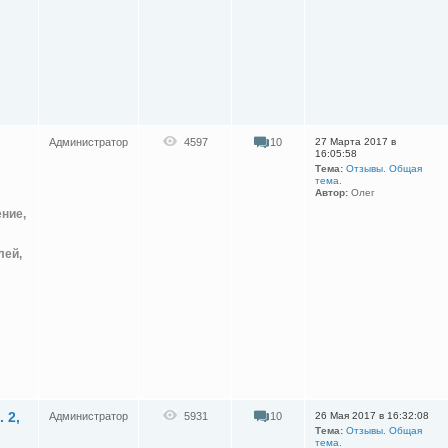
Администратор
4597
10
27 Марта 2017 в
16:05:58
Тема:
Отзывы. Общая
тема.
Автор:
Олег
ение,
лей,
 2,
Администратор
5931
10
26 Мая 2017 в 16:32:08
Тема:
Отзывы. Общая
тема.