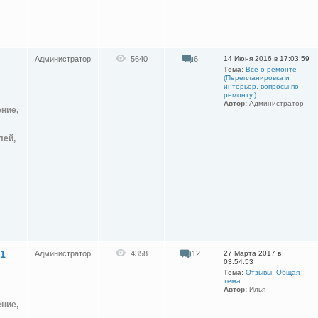
Администратор
5640
6
14 Июня 2016 в 17:03:59
Тема:
Все о ремонте
(Перепланировка и
интерьер, вопросы по
ремонту.)
Автор:
Администратор
ение,
лей,
21
Администратор
4358
12
27 Марта 2017 в
03:54:53
Тема:
Отзывы. Общая
тема.
Автор:
Илья
ение,