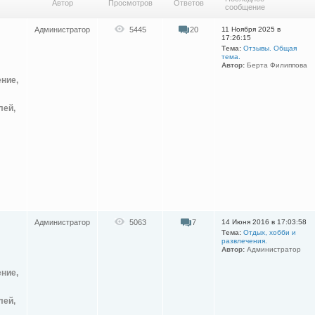
Автор
Просмотров
Ответов
сообщение
Администратор
5445
20
11 Ноября 2025 в
17:26:15
Тема:
Отзывы. Общая
тема.
Автор:
Берта Филиппова
ение,
лей,
Администратор
5063
7
14 Июня 2016 в 17:03:58
Тема:
Отдых, хобби и
развлечения.
Автор:
Администратор
ение,
лей,