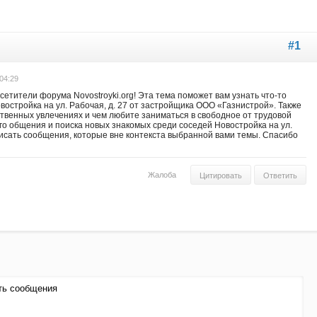
#1
04:29
етители форума Novostroyki.org! Эта тема поможет вам узнать что-то
востройка на ул. Рабочая, д. 27 от застройщика ООО «Газнистрой». Также
ственных увлечениях и чем любите заниматься в свободное от трудовой
го общения и поиска новых знакомых среди соседей Новостройка на ул.
 писать сообщения, которые вне контекста выбранной вами темы. Спасибо
Жалоба
Цитировать
Ответить