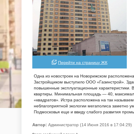
Перейти на страницу ЖК
Одна из новостроек на Новорижском расположена 
Застройщиком выступило ООО «Газинстрой». Здан
повышенные эксплуатационные характеристики. В 
квартиры. Минимальная площадь — 40, максимал
«квадратов». Истра расположена на так называем
неблагоприятной экологии мегаполиса заметно ум
Подмосковья еще и ввиду слабого развития пром
Автор:
Администратор (14 Июня 2016 в 17:04:29)