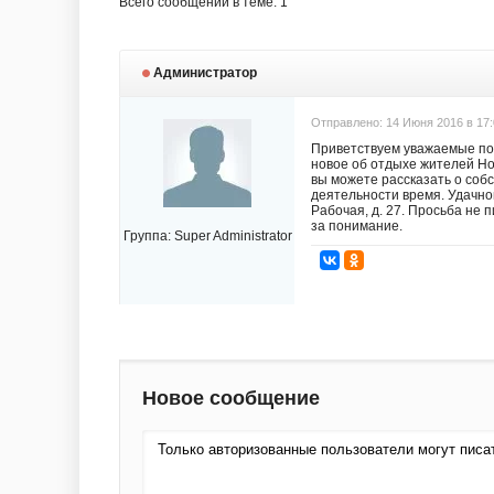
Всего сообщений в теме: 1
Администратор
Отправлено: 14 Июня 2016 в 17:
Приветствуем уважаемые пос
новое об отдыхе жителей Но
вы можете рассказать о соб
деятельности время. Удачно
Рабочая, д. 27. Просьба не
за понимание.
Группа:
Super Administrator
Новое сообщение