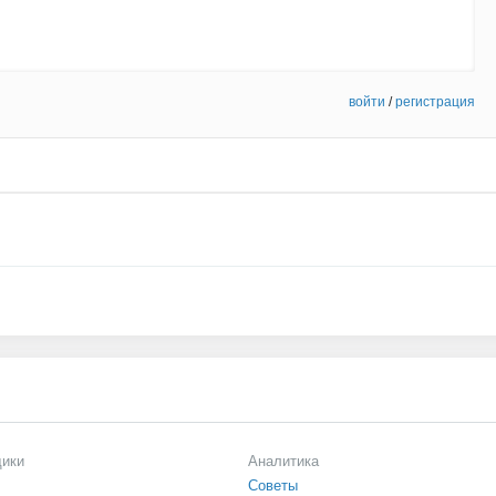
войти
/
регистрация
щики
Аналитика
Советы