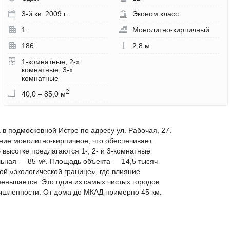
3-й кв. 2009 г.
Эконом класс
1
Монолитно-кирпичный
186
2,8 м
1-комнатные, 2-х
комнатные, 3-х
комнатные
2
40,0 – 85,0 м
в подмосковной Истре по адресу ул. Рабочая, 27.
ие монолитно-кирпичное, что обеспечивает
высотке предлагаются 1-, 2- и 3-комнатные
ьная — 85 м². Площадь объекта — 14,5 тысяч
ой «экологической границе», где влияние
еньшается. Это один из самых чистых городов
ышленности. От дома до МКАД примерно 45 км.