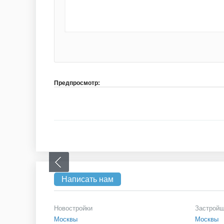
Предпросмотр:
Написать нам
Новостройки
Застрой
Москвы
Москвы