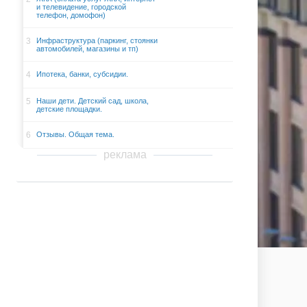
и телевидение, городской
телефон, домофон)
3
Инфраструктура (паркинг, стоянки
автомобилей, магазины и тп)
4
Ипотека, банки, субсидии.
5
Наши дети. Детский сад, школа,
детские площадки.
6
Отзывы. Общая тема.
реклама