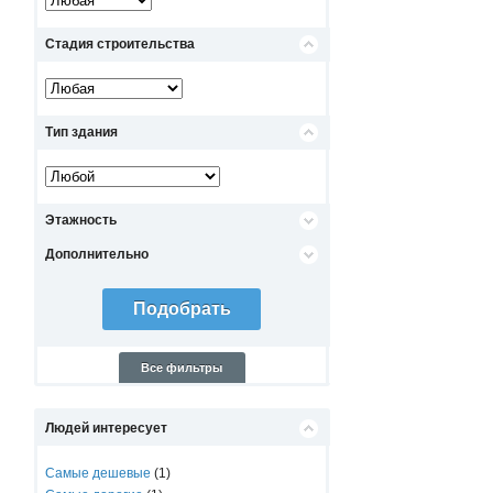
Стадия строительства
Тип здания
Этажность
Дополнительно
Все фильтры
Людей интересует
Самые дешевые
(1)