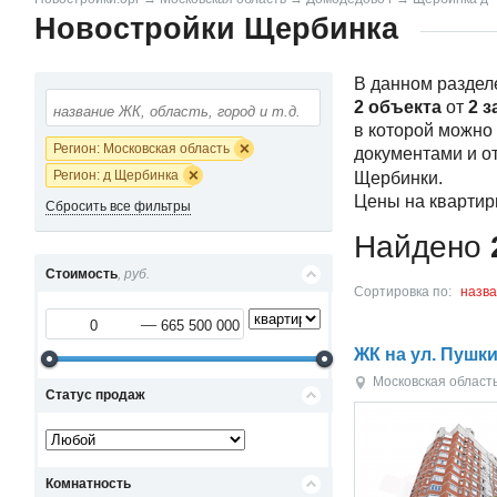
Новостройки Щербинка
В данном раздел
2 объекта
от
2 з
в которой можно
Регион: Московская область
документами и о
Регион: д Щербинка
Щербинки.
Цены на квартир
Сбросить все фильтры
Найдено
Стоимость
, руб.
Сортировка по:
назв
ЖК на ул. Пушк
Московская област
Статус продаж
Комнатность