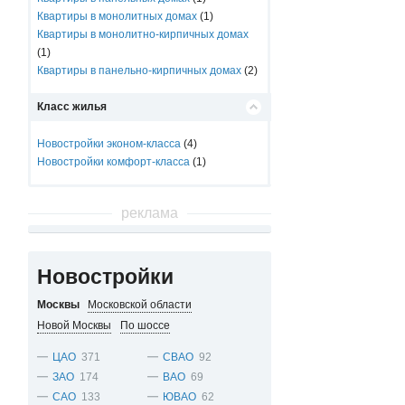
Квартиры в монолитных домах
(1)
Квартиры в монолитно-кирпичных домах
(1)
Квартиры в панельно-кирпичных домах
(2)
Класс жилья
Новостройки эконом-класса
(4)
Новостройки комфорт-класса
(1)
реклама
Новостройки
Москвы
Московской области
Новой Москвы
По шоссе
ЦАО
371
СВАО
92
ЗАО
174
ВАО
69
САО
133
ЮВАО
62