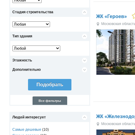
Стадия строительства
ЖК «Героев»
Московская област
Тип здания
Этажность
Дополнительно
Все фильтры
ЖК «Железнод
Людей интересует
Московская област
Самые дешевые
(10)