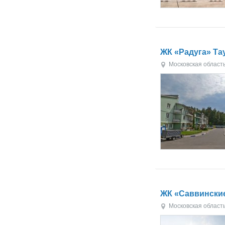
ЖК «Радуга» Т
Московская област
ЖК «Саввински
Московская област