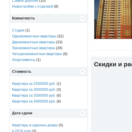
Самые дорогие
(10)
Новостройки с отделкой
(8)
Комнатность
Студии
(1)
Однокомнатные квартиры
(32)
Двухкомнатные квартиры
(33)
Трехкомнатные квартиры
(28)
Четырехкомнатные квартиры
(6)
Апартаменты
(1)
Скидки и р
Стоимость
Квартира за 2500000 руб.
(1)
Квартира за 3000000 руб.
(3)
Квартира за 3500000 руб.
(6)
Квартира за 4000000 руб.
(6)
Дата сдачи
Квартиры в сданных домах
(5)
в 2016 году
(3)