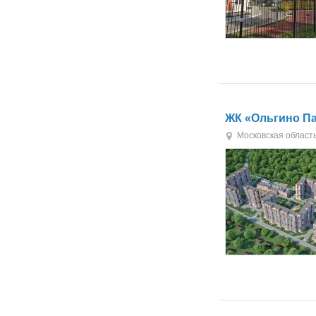
ЖК «Ольгино П
Московская област