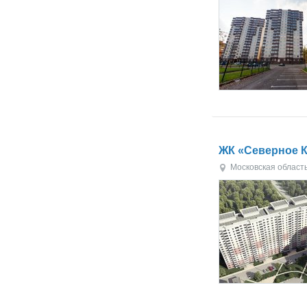
ЖК «Северное 
Московская област