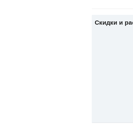
Скидки и р