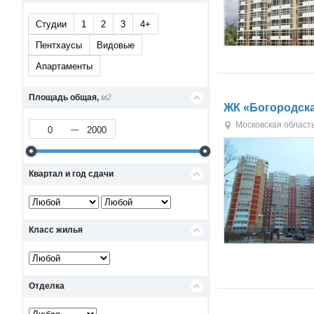
Студии
1
2
3
4+
Пентхаусы
Видовые
Апартаменты
Площадь общая,
м2
ЖК «Богородска
Московская област
Квартал и год сдачи
Класс жилья
Отделка