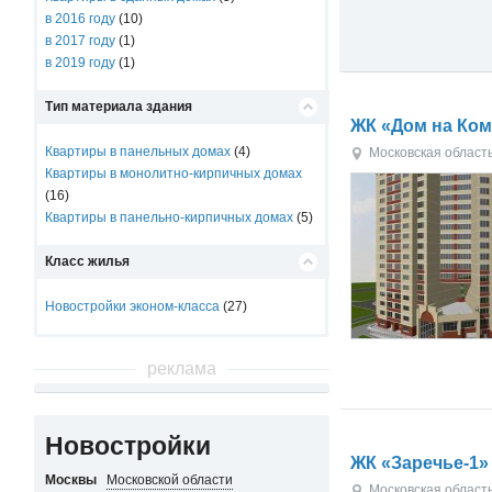
в 2016 году
(10)
в 2017 году
(1)
в 2019 году
(1)
Тип материала здания
ЖК «Дом на Ко
Квартиры в панельных домах
(4)
Московская област
Квартиры в монолитно-кирпичных домах
(16)
Квартиры в панельно-кирпичных домах
(5)
Класс жилья
Новостройки эконом-класса
(27)
реклама
Новостройки
ЖК «Заречье-1»
Москвы
Московской области
Московская област