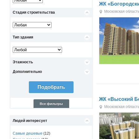
ЖК «Богородск
Московская област
Стадия строительства
Тип здания
Этажность
Дополнительно
ЖК «Высокий Б
Все фильтры
Московская област
Людей интересует
Самые дешевые
(12)