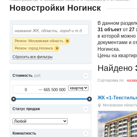
Новостройки Ногинск
В данном раздел
31 объект
от
27 
в которой можно
Регион: Московская область
документами и о
Регион: город Ногинск
Ногинска.
Цены на квартир
Сбросить все фильтры
Найдено
Стоимость
, руб.
Сортировка по:
назв
ЖК «1-Текстил
Московская област
Статус продаж
Комнатность