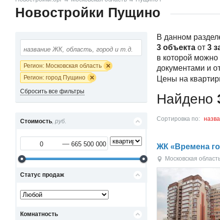
Новостройки Пущино
В данном раздел
3 объекта
от
3 з
в которой можно
Регион: Московская область
документами и о
Регион: город Пущино
Цены на квартир
Сбросить все фильтры
Найдено
Сортировка по:
назв
Стоимость
, руб.
ЖК «Времена г
Московская област
Статус продаж
Комнатность