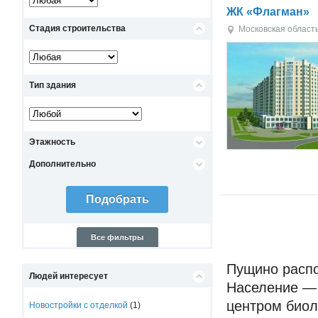
ЖК «Флагман»
Стадия строительства
Московская област
Тип здания
Этажность
Дополнительно
Все фильтры
Пущино распо
Людей интересует
Население — 
центром биол
Новостройки с отделкой
(1)