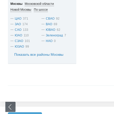
Москвы
Московской области
Новой Москвы
По шоссе
ЦАО
371
СВАО
92
ЗАО
174
ВАО
69
САО
133
ЮВАО
62
ЮАО
110
Зеленоград
7
СЗАО
101
НАО
0
ЮЗАО
99
Показать все районы Москвы