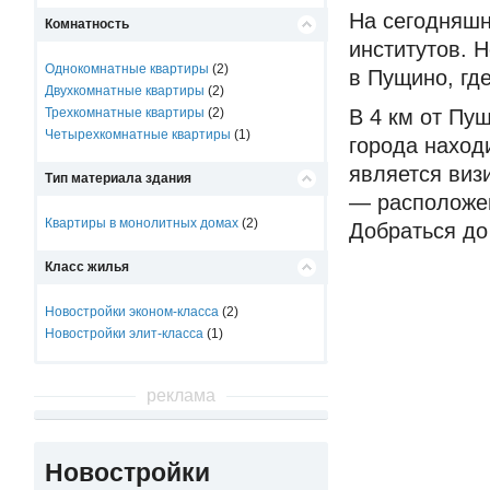
На сегодняшн
Комнатность
институтов. 
Однокомнатные квартиры
(2)
в Пущино, гд
Двухкомнатные квартиры
(2)
Трехкомнатные квартиры
(2)
В 4 км от Пу
Четырехкомнатные квартиры
(1)
города наход
является виз
Тип материала здания
— расположе
Квартиры в монолитных домах
(2)
Добраться до
Класс жилья
Новостройки эконом-класса
(2)
Новостройки элит-класса
(1)
реклама
Новостройки