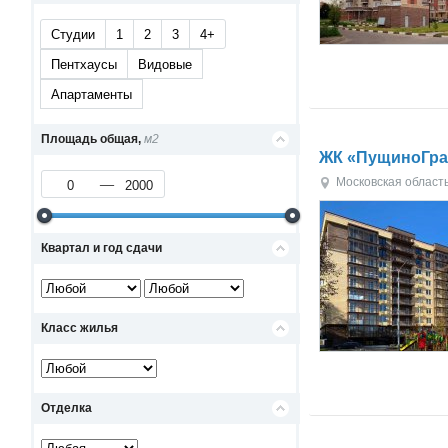
Студии
1
2
3
4+
Пентхаусы
Видовые
Апартаменты
Площадь общая,
м2
ЖК «ПущиноГра
Московская област
Квартал и год сдачи
Класс жилья
Отделка