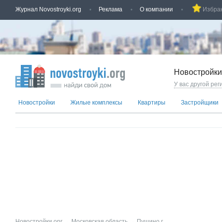
Журнал Novostroyki.org
Реклама
О компании
Избра
Новостройки
У вас другой рег
Новостройки
Жилые комплексы
Квартиры
Застройщики
Новостройки.орг
→
Московская область
→
Пущино г