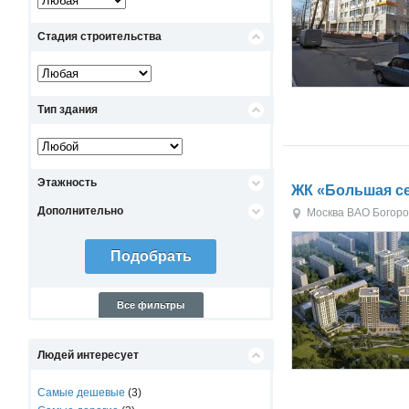
Стадия строительства
Тип здания
Этажность
ЖК «Большая с
Дополнительно
Москва
ВАО
Богоро
Все фильтры
Людей интересует
Самые дешевые
(3)