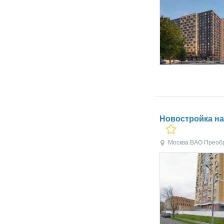
Новостройка на у
Москва
ВАО
Преоб