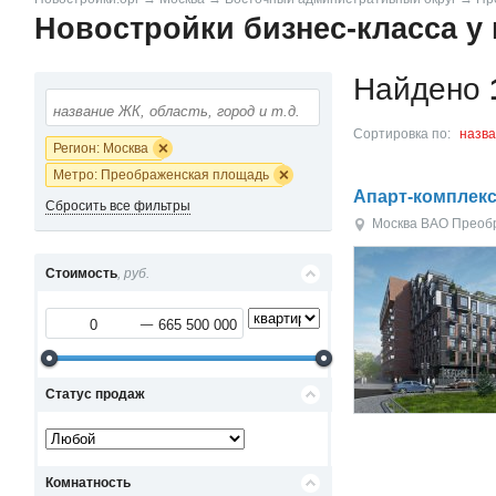
Новостройки бизнес-класса у
Найдено
Сортировка по:
назв
Регион: Москва
Метро: Преображенская площадь
Апарт-комплекс
Сбросить все фильтры
Москва
ВАО
Преоб
Стоимость
, руб.
Статус продаж
Комнатность