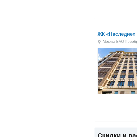
ЖК «Наследие»
Москва
ВАО
Преоб
Скидки и р