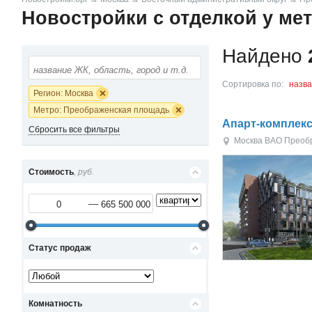
Новостройки с отделкой у ме
Найдено
Сортировка по:
назв
Регион: Москва
Метро: Преображенская площадь
Апарт-комплекс
Сбросить все фильтры
Москва
ВАО
Преоб
Стоимость
, руб.
Статус продаж
Комнатность