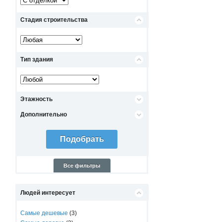
Стадия строительства
Тип здания
Этажность
Дополнительно
Все фильтры
Людей интересует
Самые дешевые
(3)