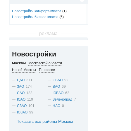
Новостройки комфорт-класса
(1)
Новостройки бизнес-класса
(6)
реклама
Новостройки
Москвы
Московской области
Новой Москвы
По шоссе
ЦАО
371
СВАО
92
ЗАО
174
ВАО
69
САО
133
ЮВАО
62
ЮАО
110
Зеленоград
7
СЗАО
101
НАО
0
ЮЗАО
99
Показать все районы Москвы