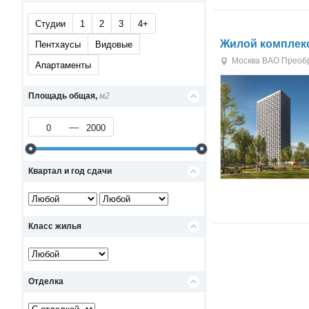
Студии
1
2
3
4+
Жилой комплекс
Пентхаусы
Видовые
Москва
ВАО
Преоб
Апартаменты
Площадь общая,
м2
Квартал и год сдачи
Класс жилья
Отделка