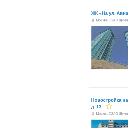
ЖК «На ул. Ави
Москва
СЗАО
Щуки
Новостройка на
д. 13
Москва
СЗАО
Щуки