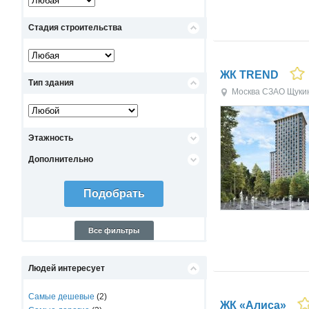
Стадия строительства
ЖК TREND
Тип здания
Москва
СЗАО
Щуки
Этажность
Дополнительно
Все фильтры
Людей интересует
Самые дешевые
(2)
ЖК «Алиса»