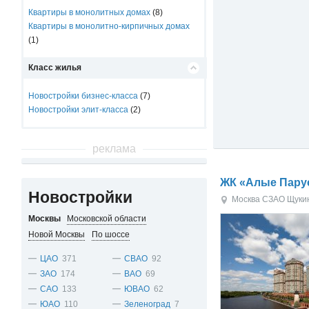
Квартиры в монолитных домах
(8)
Квартиры в монолитно-кирпичных домах
(1)
Класс жилья
Новостройки бизнес-класса
(7)
Новостройки элит-класса
(2)
реклама
ЖК «Алые Пару
Новостройки
Москва
СЗАО
Щуки
Москвы
Московской области
Новой Москвы
По шоссе
ЦАО
371
СВАО
92
ЗАО
174
ВАО
69
САО
133
ЮВАО
62
ЮАО
110
Зеленоград
7