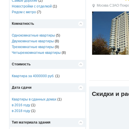
Самые дорогие
(2)
Москва
СЗАО
Покр
Новостройки с отделкой
(1)
Рядом с метро
(7)
Комнатность
Однокомнатные квартиры
(5)
Двухкомнатные квартиры
(8)
Трехкомнатные квартиры
(9)
Четырехкомнатные квартиры
(8)
Стоимость
Квартира за 4000000 руб.
(1)
Дата сдачи
Скидки и р
Квартиры в сданных домах
(1)
в 2016 году
(1)
в 2018 году
(1)
Тип материала здания