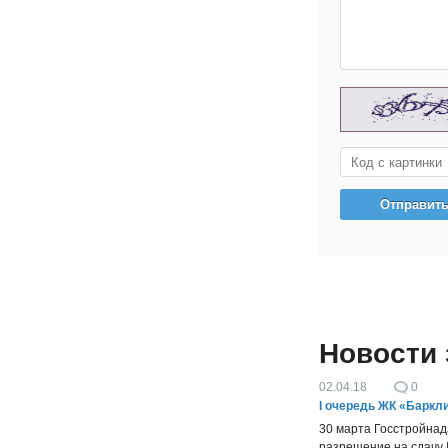
Новости
02.04.18
0
I очередь ЖК «Баркл
30 марта Госстройна
разрешение на сдачу 