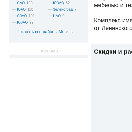
САО
133
ЮВАО
62
мебелью и те
ЮАО
110
Зеленоград
7
СЗАО
101
НАО
0
Комплекс име
ЮЗАО
99
от Ленинского
Показать все районы Москвы
Скидки и р
реклама