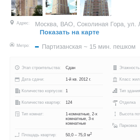
Адрес:
Москва, ВАО, Соколиная Гора, ул. Л
Показать на карте
Метро:
Партизанская
~ 15 мин. пешком
Этап строительства:
Сдан
Этажность
Дата сдачи:
1-й кв. 2012 г.
Класс жил
Количество корпусов:
1
Тип здани
Количество квартир:
124
Отделка
Тип комнат:
1-комнатные, 2-х
Высота по
комнатные, 3-х
комнатные
Парковка
2
Площадь квартир:
50,0 – 75,0 м