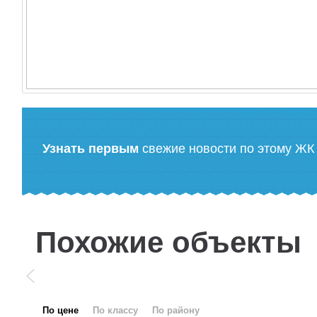
Узнать первым
свежие новости по этому ЖК
Похожие объекты
по цене
по классу
по району