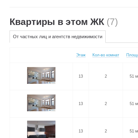
Квартиры в этом ЖК
(7)
От частных лиц и агентств недвижимости
Этаж
Кол-во комнат
Площ
13
2
51 
13
2
51 
13
2
51 