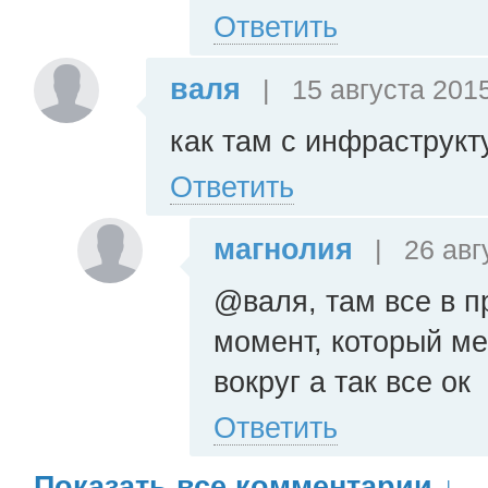
Ответить
валя
|
15 августа 2015
как там с инфраструкт
Ответить
магнолия
|
26 авг
@валя, там все в 
момент, который ме
вокруг а так все ок
Ответить
Показать все комментарии
↓