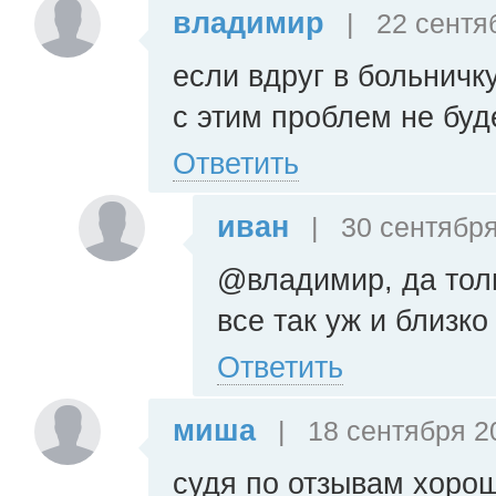
владимир
|
22 сентяб
если вдруг в больничк
с этим проблем не буде
Ответить
иван
|
30 сентября
@владимир, да толь
все так уж и близк
Ответить
миша
|
18 сентября 20
судя по отзывам хорош