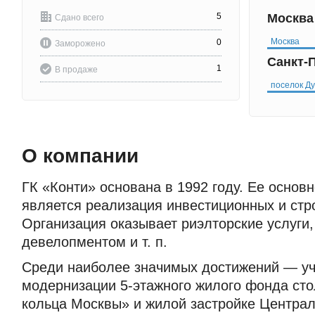
5
Москв
Сдано всего
Москва
0
Заморожено
Санкт-
1
В продаже
поселок Д
О компании
ГК «Конти» основана в 1992 году. Ее основ
является реализация инвестиционных и стр
Организация оказывает риэлторские услуги,
девелопментом и т. п.
Среди наиболее значимых достижений — уч
модернизации 5-этажного жилого фонда ст
кольца Москвы» и жилой застройке Централ