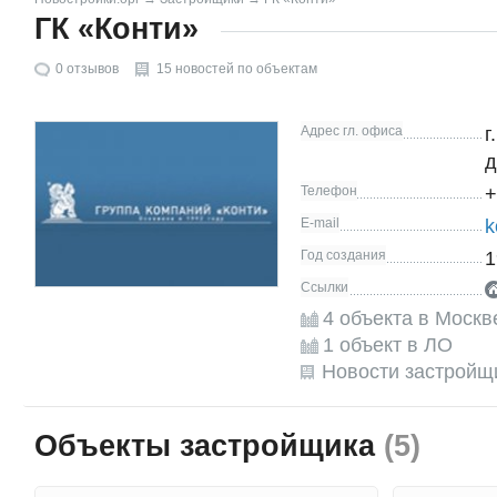
ГК «Конти»
0
отзывов
15 новостей по объектам
Адрес гл. офиса
г
д
Телефон
+
E-mail
k
Год создания
1
Ссылки
4 объекта в Москв
1 объект в ЛО
Новости застройщ
Объекты застройщика
(5)