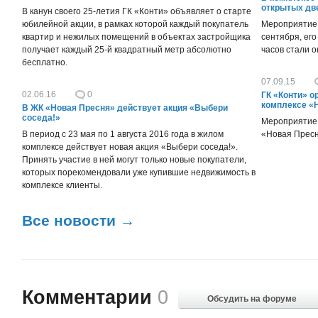
открытых дв
В канун своего 25-летия ГК «Конти» объявляет о старте
юбилейной акции, в рамках которой каждый покупатель
Мероприятие 
квартир и нежилых помещений в объектах застройщика
сентября, ег
получает каждый 25-й квадратный метр абсолютно
часов стали о
бесплатно.
07.09.15
02.06.16
0
ГК «Конти» о
комплексе «
В ЖК «Новая Пресня» действует акция «Выбери
соседа!»
Мероприятие п
В период с 23 мая по 1 августа 2016 года в жилом
«Новая Пресн
комплексе действует новая акция «Выбери соседа!».
Принять участие в ней могут только новые покупатели,
которых порекомендовали уже купившие недвижимость в
комплексе клиенты.
Все новости
→
Комментарии
0
Обсудить на форуме