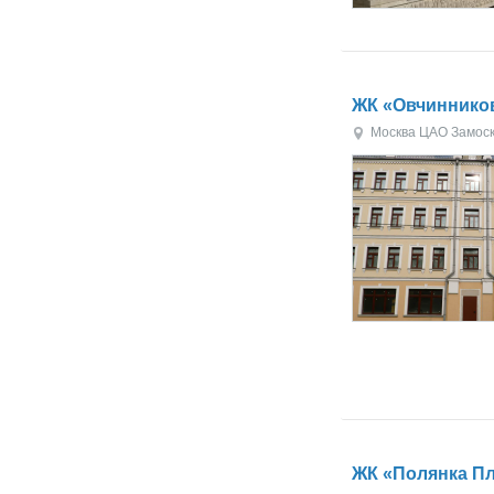
ЖК «Овчиннико
Москва
ЦАО
Замос
ЖК «Полянка П