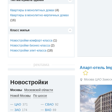
Тип материала здания
Квартиры в монолитных домах
(4)
Квартиры в монолитно-кирпичных домах
(16)
Класс жилья
Новостройки комфорт-класса
(1)
Новостройки бизнес-класса
(2)
Новостройки элит-класса
(18)
реклама
Апарт-отель Imp
Москва
ЦАО
Замос
Новостройки
Москвы
Московской области
Новой Москвы
По шоссе
ЦАО
371
СВАО
92
ЗАО
174
ВАО
69