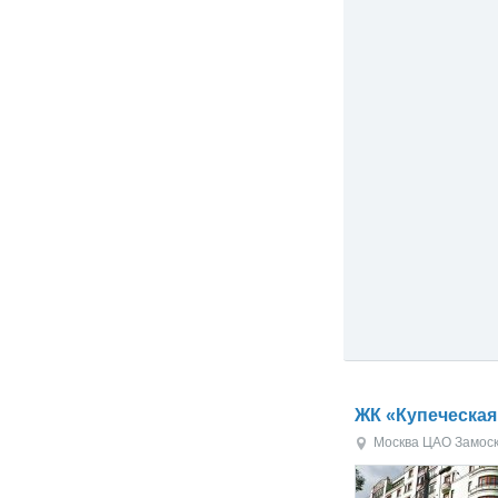
ЖК «Купеческая
Москва
ЦАО
Замос