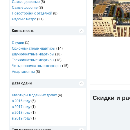
Самые дешевые
(8)
Самые дорогие
(8)
Новостройки с отделкой
(8)
Рядом с метро
(21)
Комнатность
Студии
(1)
Однокомнатные квартиры
(14)
Двухкомнатные квартиры
(18)
Трехкомнатные квартиры
(18)
Четырехкомнатные квартиры
(15)
Апартаменты
(8)
Дата сдачи
Квартиры в сданных домах
(4)
Скидки и р
в 2016 году
(5)
в 2017 году
(1)
в 2018 году
(1)
в 2019 году
(1)