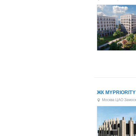
ЖК MYPRIORITY 
Москва
ЦАО
Замос