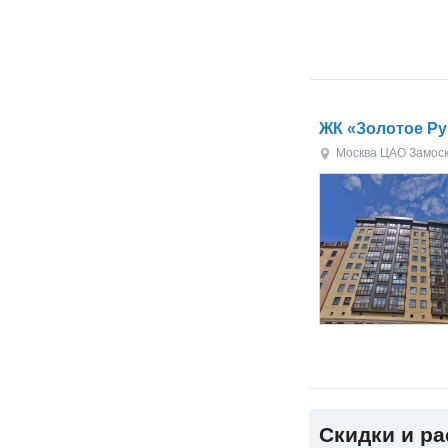
ЖК «Золотое Р
Москва
ЦАО
Замос
Скидки и р