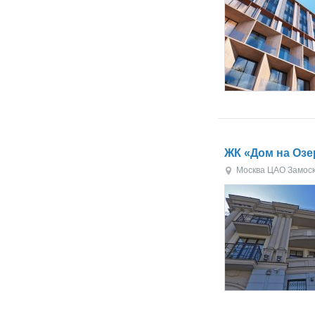
ЖК «Дом на Озе
Москва
ЦАО
Замос