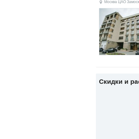
Москва
ЦАО
Замос
Скидки и р