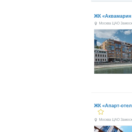
ЖК «Аквамарин 
Москва
ЦАО
Замос
ЖК «Апарт-отел
Москва
ЦАО
Замос