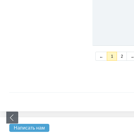
←
1
2
Написать нам