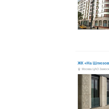
ЖК «На Шлюзов
Москва
ЦАО
Замос