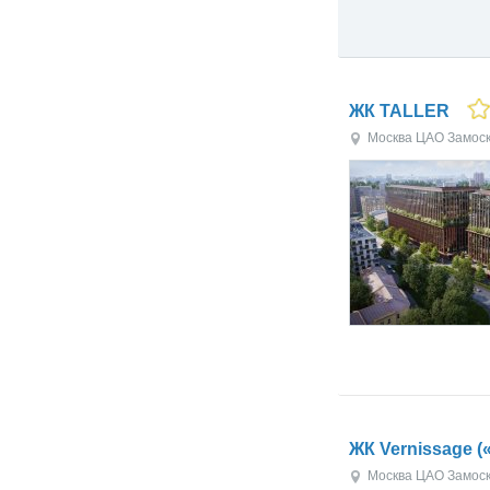
ЖК TALLER
Москва
ЦАО
Замос
ЖК Vernissage 
Москва
ЦАО
Замос