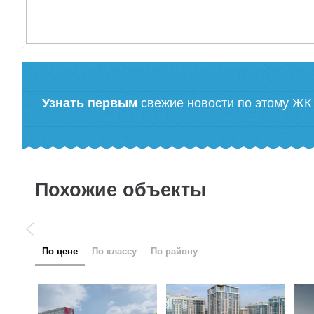
Узнать первым
свежие новости по этому ЖК
Похожие объекты
по цене
по классу
по району