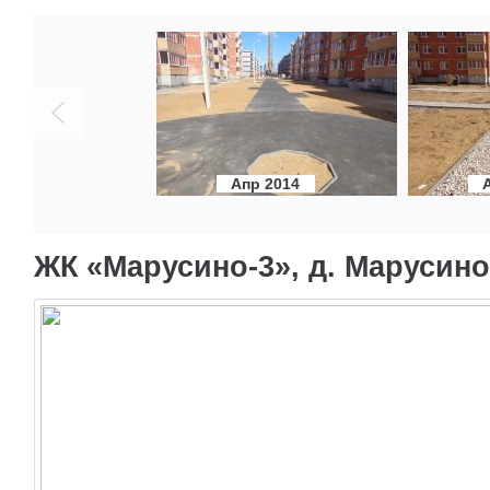
Апр 2014
ЖК «Марусино-3», д. Марусино