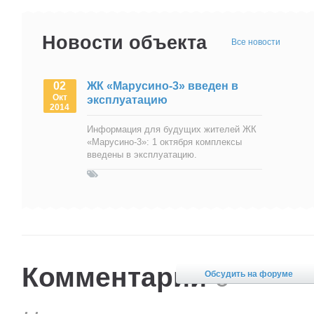
Новости объекта
Все новости
02
ЖК «Марусино-3» введен в
Окт
эксплуатацию
2014
Информация для будущих жителей ЖК
«Марусино-3»: 1 октября комплексы
введены в эксплуатацию.
Комментарии
0
Обсудить на форуме