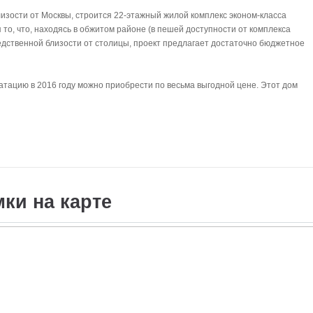
лизости от Москвы, строится 22-этажный жилой комплекс эконом-класса
то, что, находясь в обжитом районе (в пешей доступности от комплекса
едственной близости от столицы, проект предлагает достаточно бюджетное
луатацию в 2016 году можно приобрести по весьма выгодной цене. Этот дом
мки на карте