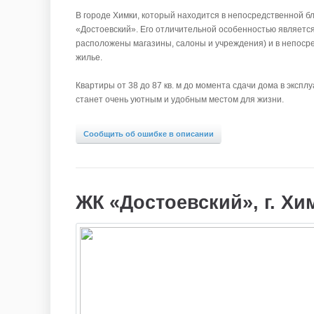
В городе Химки, который находится в непосредственной б
«Достоевский». Его отличительной особенностью является 
расположены магазины, салоны и учреждения) и в непоср
жилье.
Квартиры от 38 до 87 кв. м до момента сдачи дома в эксп
станет очень уютным и удобным местом для жизни.
Сообщить об ошибке в описании
ЖК «Достоевский», г. Хи