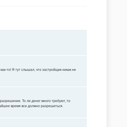
как-то! Я тут слышал, что застройщик никак не
разрешение. То ли денег много требуют, то
ижайшее время все должно разрешиться.