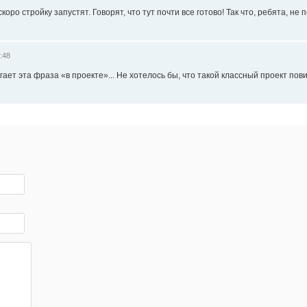
коро стройку запустят. Говорят, что тут почти все готово! Так что, ребята, не
:48
гает эта фраза «в проекте»... Не хотелось бы, что такой классный проект повис