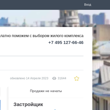
Вход
латно поможем с выбором
жилого комплекса
+7 495 127-66-46
обновлено 14 Апреля 2023
31644
Продажи не начаты
Застройщик