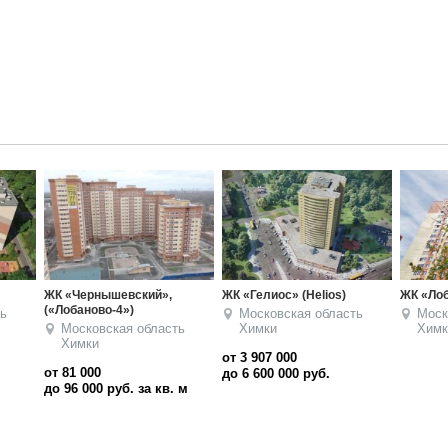
ЖК «Чернышевский»,
ЖК «Гелиос» (Helios)
ЖК «Лоб
(«Лобаново-4»)
ь
Московская область
Моск
Московская область
Химки
Химк
Химки
от 3 907 000
от 81 000
до 6 600 000
руб.
до 96 000
руб. за кв. м