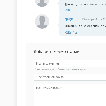
@insane, вот слышал, что тут с
Ответить
qp-igle
|
13 ноября 2015 в 23
@imeu v2, да, как же сильно пу
Ответить
Добавить комментарий
обязательны для публикации комментария