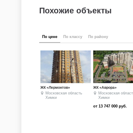
Похожие объекты
по цене
по классу
по району
ЖК «Лермонтов»
ЖК «Аврора»
Московская область
Московская област
Химки
Химки
от 13 747 000
руб.