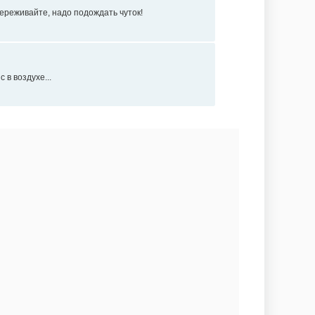
 переживайте, надо подождать чуток!
 в воздухе...