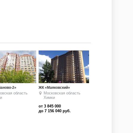
аново-2»
ЖК «Маяковский»
овская область
Московская область
и
Химки
от 3 845 000
до 7 156 040
руб.