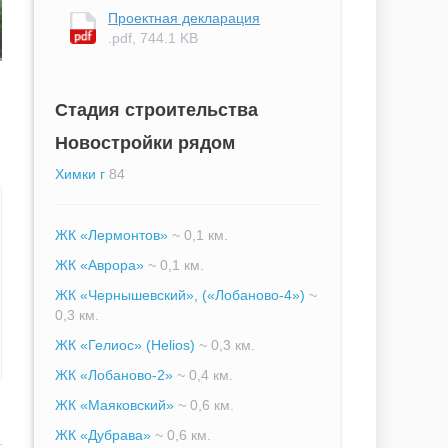
Проектная декларация
.pdf, 744.1 KB
Стадия строительства
Новостройки рядом
Химки г
84
ЖК «Лермонтов»
~ 0,1 км.
ЖК «Аврора»
~ 0,1 км.
ЖК «Чернышевский», («Лобаново-4»)
~
0,3 км.
ЖК «Гелиос» (Helios)
~ 0,3 км.
ЖК «Лобаново-2»
~ 0,4 км.
ЖК «Маяковский»
~ 0,6 км.
ЖК «Дубрава»
~ 0,6 км.