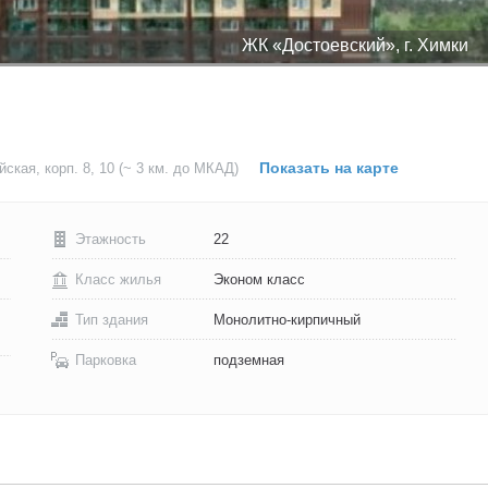
ЖК «Достоевский», г. Химки
Показать на карте
ская, корп. 8, 10
(~ 3 км. до МКАД)
Этажность
22
Класс жилья
Эконом класс
Тип здания
Монолитно-кирпичный
Парковка
подземная