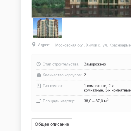
Адрес:
Московская обл, Химки г., ул. Красноармей
Этап строительства:
Заморожено
Количество корпусов:
2
Тип комнат:
1-комнатные, 2-х
комнатные, 3-х комнатные
2
Площадь квартир:
38,0 – 87,0 м
Общее описание