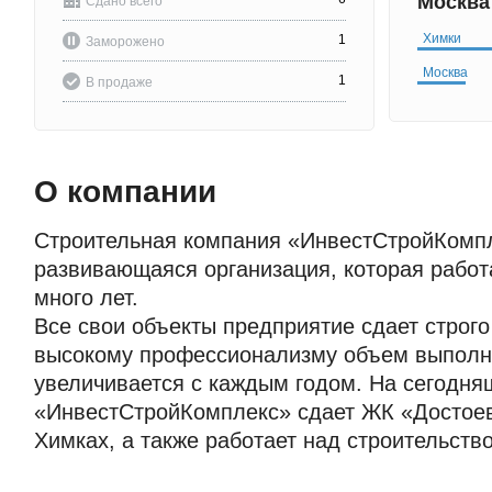
Москв
Сдано всего
Химки
1
Заморожено
Москва
1
В продаже
О компании
Строительная компания «ИнвестСтройКомп
развивающаяся организация, которая работ
много лет.
Все свои объекты предприятие сдает строго 
высокому профессионализму объем выполн
увеличивается с каждым годом. На сегодня
«ИнвестСтройКомплекс» сдает ЖК «Достоев
Химках, а также работает над строительств