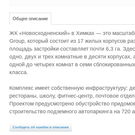
Общее описание
ЖК «Новосходненский» в Химках — это масштаб
Group, который состоит из 17 жилых корпусов р
площадь застройки составляет почти 6,3 га. Зде
одно, двух и трех комнатные в десяти корпусах, 
одной до четырех комнат в семи сблокированных
класса.
Комплекс имеет собственную инфраструктуру: дет
рестораны, школу, фитнес-центр, почтовое отдел
Проектом предусмотрено обустройство придомов
строительство подземного автопаркинга на 720 
Сообщить об ошибке в описании