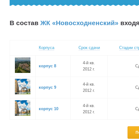
В состав
ЖК «Новосходненский»
входя
Корпуса
Срок сдачи
Стадии ст
4-й кв.
корпус 8
С
2012 г.
4-й кв.
корпус 9
С
2012 г.
4-й кв.
корпус 10
С
2012 г.
П