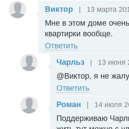
Виктор
|
13 марта 201
Мне в этом доме очень
квартирки вообще.
Ответить
Чарльз
|
13 июня 2
@Виктор, я не жалую
Ответить
Роман
|
14 июля 2
Поддерживаю Чарльз
жить тут можно с у