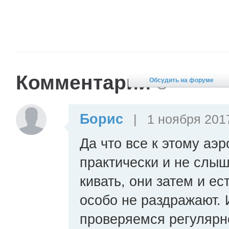
Комментарии
8
Обсудить на форуме
Борис
|
1 ноября 2017
Да что все к этому аэ
практически и не слыш
кивать, они затем и ес
особо не раздражают. И
проверяемся регулярно