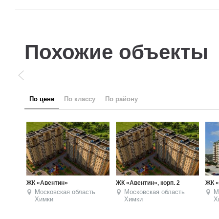
Похожие объекты
по цене
по классу
по району
ЖК «Авентин»
ЖК «Авентин», корп. 2
ЖК «
Московская область
Московская область
М
Химки
Химки
Х