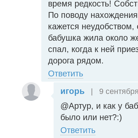
время редкость! Собст
По поводу нахождения
кажется неудобством,
бабушка жила около же
спал, когда к ней при
дорога рядом.
Ответить
игорь
|
9 сентября
@Артур, и как у ба
было или нет?:)
Ответить