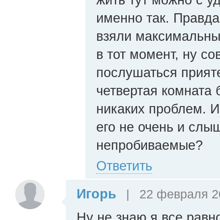
именно так. Правда
взяли максимальны
в тот момент, ну со
послушаться прияте
четвертая комната 
никаких проблем. И 
его не очень и слы
непробиваемые?
Ответить
Игорь
|
22 февраля 20
Ну не знаю я все равн