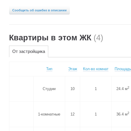
Сообщить об ошибке в описании
Квартиры в этом ЖК
(4)
От застройщика
Тип
Этаж
Кол-во комнат
Площад
2
Студии
10
1
24.4 м
2
1-комнатные
12
1
36.4 м