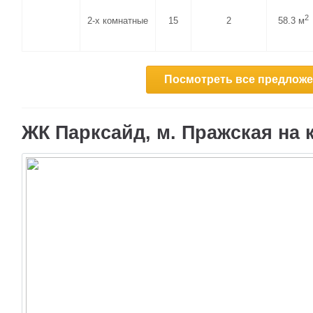
2
2-х комнатные
15
2
58.3 м
Посмотреть все предложен
ЖК Парксайд, м. Пражская на 