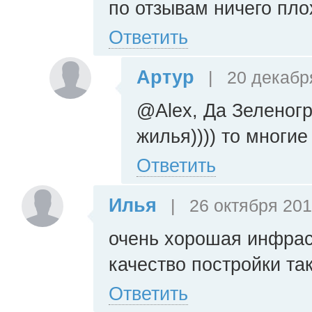
по отзывам ничего пло
Ответить
Артур
|
20 декабря
@Alex, Да Зеленог
жилья)))) то многи
Ответить
Илья
|
26 октября 201
очень хорошая инфрас
качество постройки та
Ответить