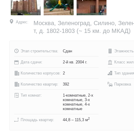
Адрес:
Москва, Зеленоград, Силино, Зелен
т, д. 1802-1803
(~ 15 км. до МКАД)
Этап строительства:
Сдан
Этажность
Дата сдачи:
2-й кв. 2004 г.
Класс жил
Количество корпусов:
2
Тип здани
Количество квартир:
392
Парковка
Тип комнат:
1-комнатные, 2-х
комнатные, 3-х
комнатные, 4-х
комнатные
2
Площадь квартир:
44,8 – 115,3 м