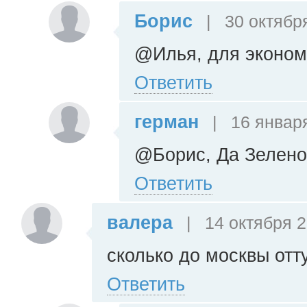
Борис
|
30 октября
@Илья, для эконом
Ответить
герман
|
16 января
@Борис, Да Зелено
Ответить
валера
|
14 октября 2
сколько до москвы отт
Ответить