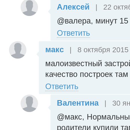
Алексей
|
22 октя
@валера, минут 15 
Ответить
макс
|
8 октября 2015 
малоизвестный застрой
качество построек там
Ответить
Валентина
|
30 ян
@макс, Нормальный
родители купили та