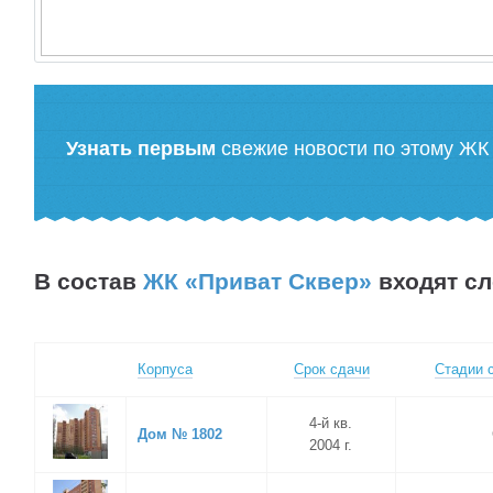
Узнать первым
свежие новости по этому ЖК
В состав
ЖК «Приват Сквер»
входят с
Корпуса
Срок сдачи
Стадии 
4-й кв.
Дом № 1802
2004 г.