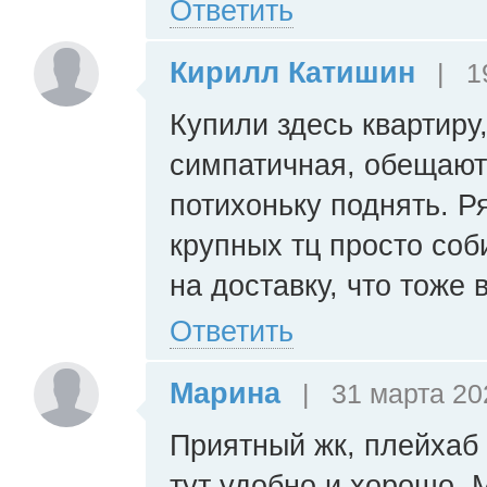
Ответить
Кирилл Катишин
|
19
Купили здесь квартиру
симпатичная, обещают
потихоньку поднять. Р
крупных тц просто соб
на доставку, что тоже 
Ответить
Марина
|
31 марта 20
Приятный жк, плейхаб 
тут удобно и хорошо.