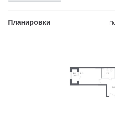
Планировки
По