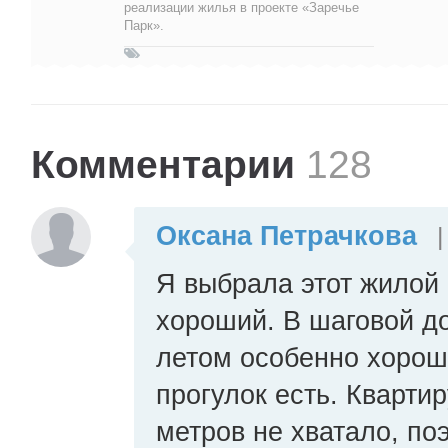
реализации жилья в проекте «Заречье
Парк».
Комментарии
128
Оксана Петрачкова
|
Я выбрала этот жилой 
хороший. В шаговой д
летом особенно хорошо
прогулок есть. Кварти
метров не хватало, по