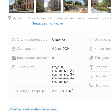
Адрес:
Московская обл , Одинцовский район, Заречье рп, ул Л
Показать на карте
Этап строительства:
Отделка
Этажность
Дата сдачи:
4-й кв. 2024 г.
Класс жил
Количество корпусов:
4
Тип здани
Тип комнат:
Студии, 1-
Отделка
комнатные, 2-х
комнатные, 3-х
Высота по
комнатные, 4-х
комнатные
Парковка
2
Площадь квартир:
20,0 – 85,0 м
Сообщить об ошибке в описании