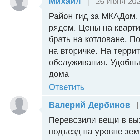
Михаил
|
26 июня 202
Район гид за МКАДом,
рядом. Цены на кварти
брать на котловане. П
на вторичке. На терри
обслуживания. Удобны
дома
Ответить
Валерий Дербинов
|
Перевозили вещи в вых
подъезд на уровне зем