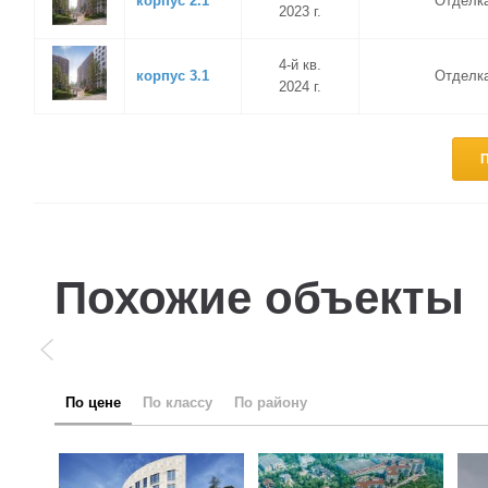
корпус 2.1
Отделк
2023 г.
4-й кв.
корпус 3.1
Отделк
2024 г.
П
Похожие объекты
по цене
по классу
по району