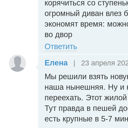
корячиться со ступень
огромный диван влез 
экономят время: можно
во двор
Ответить
Елена
|
23 апреля 202
Мы решили взять нову
наша нынешняя. Ну и 
переехать. Этот жилой
Тут правда в пешей до
есть крупные в 5-7 мин