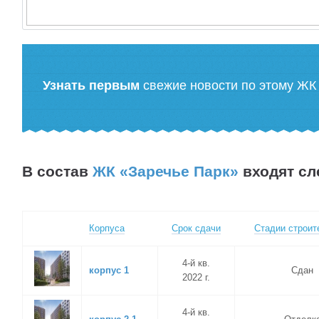
Узнать первым
свежие новости по этому ЖК
В состав
ЖК «Заречье Парк»
входят с
Корпуса
Срок сдачи
Стадии строит
4-й кв.
корпус 1
Сдан
2022 г.
4-й кв.