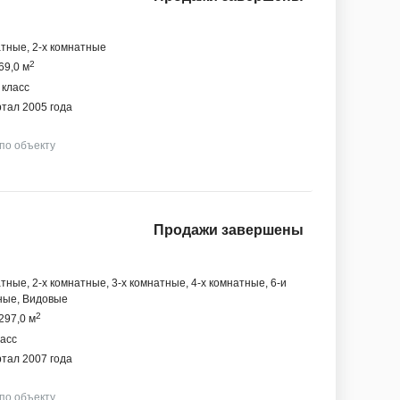
атные, 2-х комнатные
2
69,0 м
 класс
ртал 2005 года
 по объекту
Продажи завершены
тные, 2-х комнатные, 3-х комнатные, 4-х комнатные, 6-и
ные, Видовые
2
297,0 м
ласс
ртал 2007 года
 по объекту