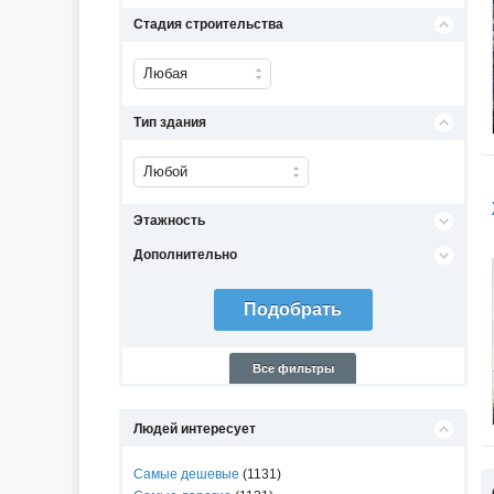
Стадия строительства
Любая
Тип здания
Любой
Этажность
Дополнительно
Все фильтры
Людей интересует
Самые дешевые
(1131)