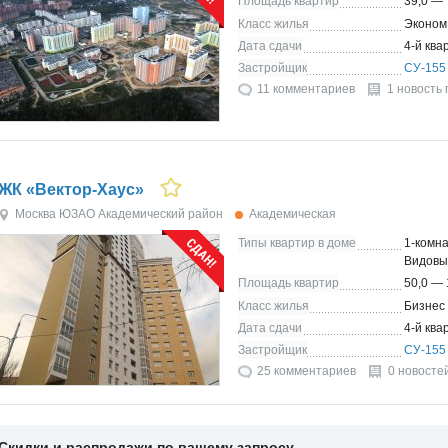
Площадь квартир
39,0 — 
Класс жилья
Эконом
Дата сдачи
4-й ква
Застройщик
СУ-155
11 комментариев
1 новость 
ЖК «Вектор-Хаус»
Москва
ЮЗАО
Академический район
Академическая
Типы квартир в доме
1-комна
Видов
Площадь квартир
50,0 — 
Класс жилья
Бизнес
Дата сдачи
4-й ква
Застройщик
СУ-155
25 комментариев
0 новосте
Скидки и распродажи по вашему запросу