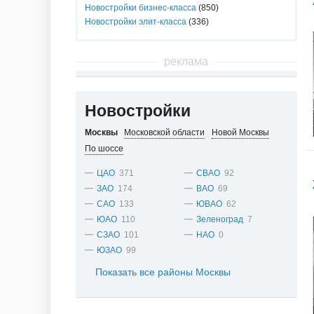
Новостройки бизнес-класса
(850)
Новостройки элит-класса
(336)
реклама
Новостройки
Москвы
Московской области
Новой Москвы
По шоссе
ЦАО
371
СВАО
92
ЗАО
174
ВАО
69
САО
133
ЮВАО
62
ЮАО
110
Зеленоград
7
СЗАО
101
НАО
0
ЮЗАО
99
Показать все районы Москвы