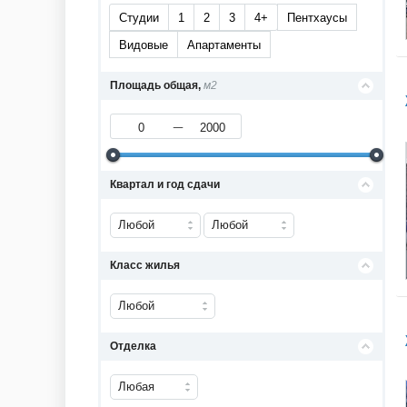
Студии
1
2
3
4+
Пентхаусы
Видовые
Апартаменты
Площадь общая,
м2
Квартал и год сдачи
Любой
Любой
Класс жилья
Любой
Отделка
Любая