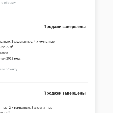
 по объекту
Продажи завершены
натные, 3-х комнатные, 4-х комнатные
2
 228,5 м
 класс
ртал 2012 года
й по объекту
Продажи завершены
тные, 2-х комнатные, 3-х комнатные
2