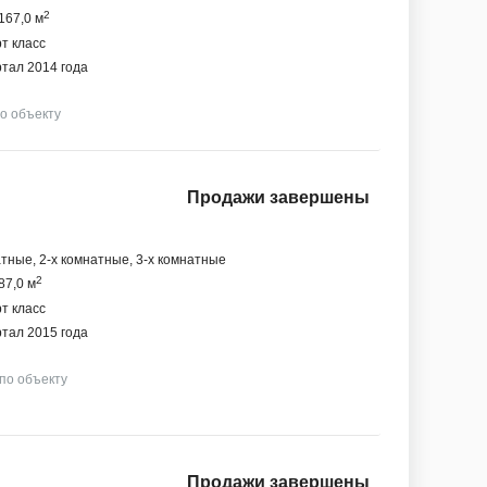
2
167,0 м
т класс
ртал 2014 года
по объекту
Продажи завершены
тные, 2-х комнатные, 3-х комнатные
2
87,0 м
т класс
ртал 2015 года
 по объекту
Продажи завершены