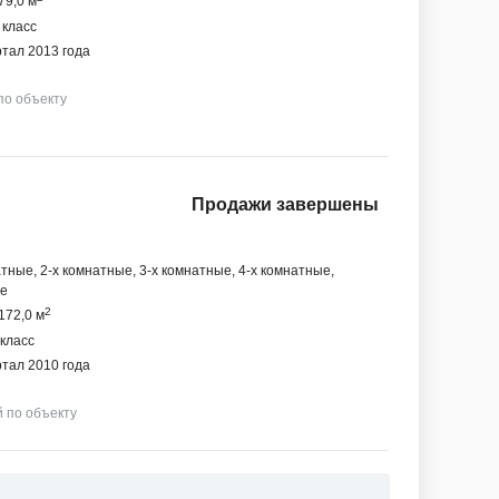
79,0 м
 класс
ртал 2013 года
по объекту
Продажи завершены
тные, 2-х комнатные, 3-х комнатные, 4-х комнатные,
ые
2
172,0 м
 класс
ртал 2010 года
й по объекту