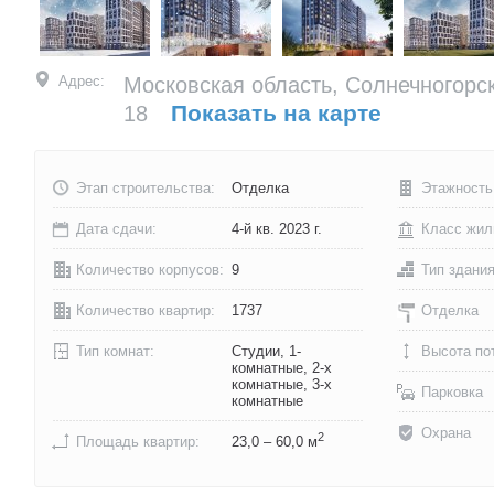
Адрес:
Московская область, Солнечногорски
Показать на карте
18
Этап строительства:
Отделка
Этажность
Дата сдачи:
4-й кв. 2023 г.
Класс жил
Количество корпусов:
9
Тип здани
Количество квартир:
1737
Отделка
Тип комнат:
Студии, 1-
Высота по
комнатные, 2-х
комнатные, 3-х
Парковка
комнатные
Охрана
2
Площадь квартир:
23,0 – 60,0 м