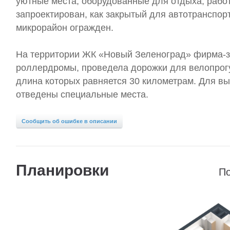
уютные места, оборудованные для отдыха, работ
запроектирован, как закрытый для автотранспор
микрорайон огражден.
На территории ЖК «Новый Зеленоград» фирма-з
роллердромы, проведела дорожки для велопрог
длина которых равняется 30 километрам. Для в
отведены специальные места.
Сообщить об ошибке в описании
Планировки
По