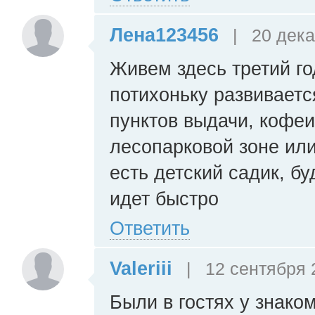
Лена123456
|
20 дека
Живем здесь третий го
потихоньку развиваетс
пунктов выдачи, кофеи
лесопарковой зоне или
есть детский садик, бу
идет быстро
Ответить
Valeriii
|
12 сентября 
Были в гостях у знако