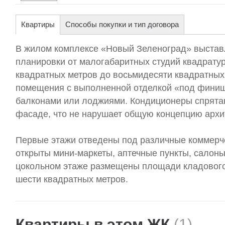
Квартиры
Способы покупки и тип договора
В жилом комплексе «Новый Зеленоград» выстав
планировки от малогабаритных студий квадратур
квадратных метров до восьмидесяти квадратных
помещения с выполненной отделкой «под финиш
балконами или лоджиями. Кондиционеры спрята
фасаде, что не нарушает общую концепцию архи
Первые этажи отведены под различные коммерч
открыты мини-маркеты, аптечные пункты, салоны 
цокольном этаже размещены площади кладового 
шести квадратных метров.
Квартиры в этом ЖК
(1)