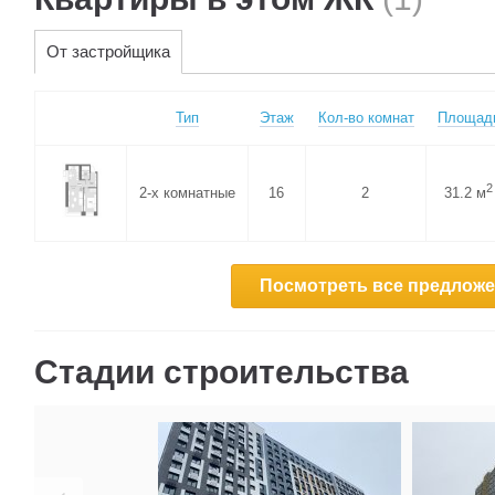
От застройщика
Тип
Этаж
Кол-во комнат
Площад
2
2-х комнатные
16
2
31.2 м
Посмотреть все предложен
Стадии строительства