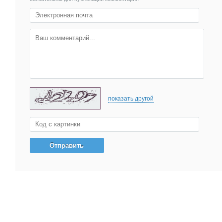
показать другой