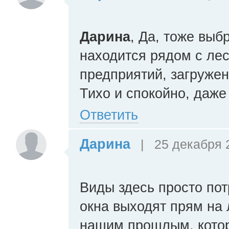
Дарина
, Да, тоже выбр
находится рядом с ле
предприятий, загруже
Тихо и спокойно, даже
Ответить
Дарина
|
25 декабря 2
Виды здесь просто пот
окна выходят прям на л
нашим прошлым, котор