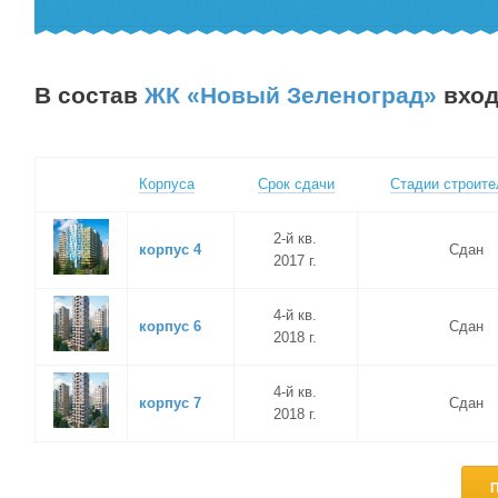
В состав
ЖК «Новый Зеленоград»
вход
Корпуса
Срок сдачи
Стадии строите
2-й кв.
корпус 4
Сдан
2017 г.
4-й кв.
корпус 6
Сдан
2018 г.
4-й кв.
корпус 7
Сдан
2018 г.
П