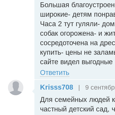
Большая благоустроен
широкие- детям понра
Часа 2 тут гуляли- до
собак огорожена- и ж
сосредоточена на дрес
купить- цены не зала
сайте видел выгодные
Ответить
Krisss708
|
9 сентябр
Для семейных людей к
частный детский сад, 