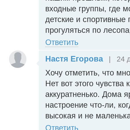
входные группы, где м
детские и спортивные
прогуляться по лесопа
Ответить
Настя Егорова
|
24 д
Хочу отметить, что мн
Нет вот этого чувства
аккуратненько. Дома я
настроение что-ли, ко
высокая и не маленьк
Ответить