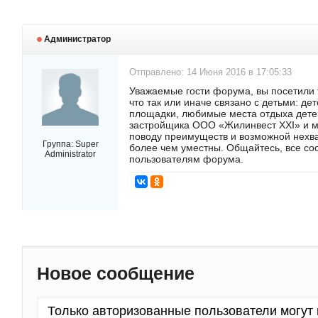
Администратор
Отправлено: 14 Июня 2016 в 17:05:33
Уважаемые гости форума, вы посетили т
что так или иначе связано с детьми: де
площадки, любимые места отдыха дете
застройщика ООО «Жилинвест ХХI» и м
поводу преимуществ и возможной нехват
Группа:
Super
более чем уместны. Общайтесь, все со
Administrator
пользователям форума.
Новое сообщение