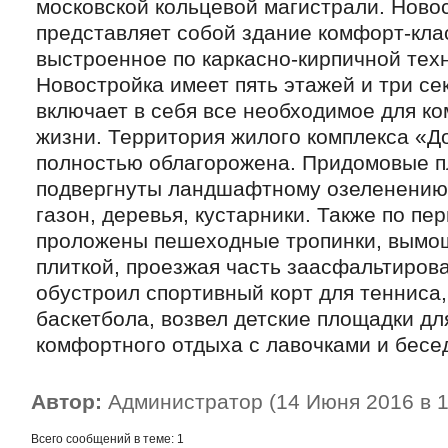
московской кольцевой магистрали. Ново
представляет собой здание комфорт-кла
выстроенное по каркасно-кирпичной тех
Новостройка имеет пять этажей и три се
включает в себя все необходимое для к
жизни. Территория жилого комплекса «Д
полностью облагорожена. Придомовые 
подвергнуты ландшафтному озеленению
газон, деревья, кустарники. Также по пе
проложены пешеходные тропинки, вым
плиткой, проезжая часть заасфальтиров
обустроил спортивный корт для тенниса
баскетбола, возвел детские площадки дл
комфортного отдыха с лавочками и бесе
Автор:
Администратор (14 Июня 2016 в 1
Всего сообщений в теме: 1