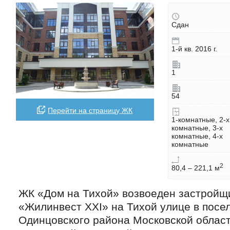
Сдан
1-й кв. 2016 г.
1
54
Перейти на страницу ЖК
1-комнатные, 2-х
комнатные, 3-х
комнатные, 4-х
комнатные
2
80,4 – 221,1 м
ЖК «Дом на Тихой» возвоеден застрой
«Жилинвест ХХI» на Тихой улице в посе
Одинцовского района Московской област