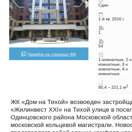
Сдан
1-й кв. 2016 г.
1
54
Перейти на страницу ЖК
1-комнатные, 2-х
комнатные, 3-х
комнатные, 4-х
комнатные
2
80,4 – 221,1 м
ЖК «Дом на Тихой» возвоеден застрой
«Жилинвест ХХI» на Тихой улице в посе
Одинцовского района Московской област
московской кольцевой магистрали. Ново