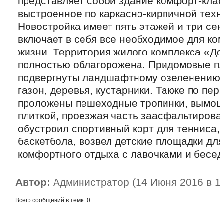
представляет собой здание комфорт-кла
выстроенное по каркасно-кирпичной тех
Новостройка имеет пять этажей и три се
включает в себя все необходимое для к
жизни. Территория жилого комплекса «Д
полностью облагорожена. Придомовые 
подвергнуты ландшафтному озеленению
газон, деревья, кустарники. Также по пе
проложены пешеходные тропинки, вым
плиткой, проезжая часть заасфальтиров
обустроил спортивный корт для тенниса
баскетбола, возвел детские площадки дл
комфортного отдыха с лавочками и бесе
Автор:
Администратор (14 Июня 2016 в 1
Всего сообщений в теме: 0