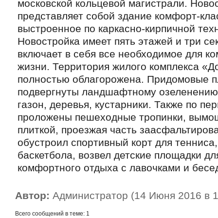
московской кольцевой магистрали. Ново
представляет собой здание комфорт-кла
выстроенное по каркасно-кирпичной тех
Новостройка имеет пять этажей и три се
включает в себя все необходимое для к
жизни. Территория жилого комплекса «Д
полностью облагорожена. Придомовые 
подвергнуты ландшафтному озеленению
газон, деревья, кустарники. Также по пе
проложены пешеходные тропинки, вым
плиткой, проезжая часть заасфальтиров
обустроил спортивный корт для тенниса
баскетбола, возвел детские площадки дл
комфортного отдыха с лавочками и бесе
Автор:
Администратор (14 Июня 2016 в 1
Всего сообщений в теме: 1