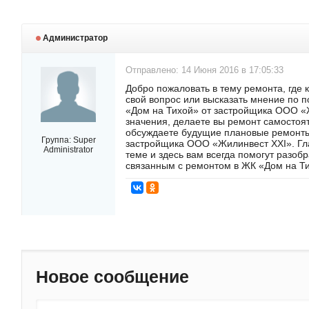
Администратор
Отправлено: 14 Июня 2016 в 17:05:33
Добро пожаловать в тему ремонта, где 
свой вопрос или высказать мнение по 
«Дом на Тихой» от застройщика ООО «
значения, делаете вы ремонт самостоя
обсуждаете будущие плановые ремонты
Группа:
Super
застройщика ООО «Жилинвест ХХI». Гла
Administrator
теме и здесь вам всегда помогут разоб
связанным с ремонтом в ЖК «Дом на Т
Новое сообщение