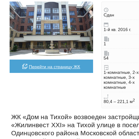
Сдан
1-й кв. 2016 г.
1
54
Перейти на страницу ЖК
1-комнатные, 2-х
комнатные, 3-х
комнатные, 4-х
комнатные
2
80,4 – 221,1 м
ЖК «Дом на Тихой» возвоеден застрой
«Жилинвест ХХI» на Тихой улице в посе
Одинцовского района Московской област